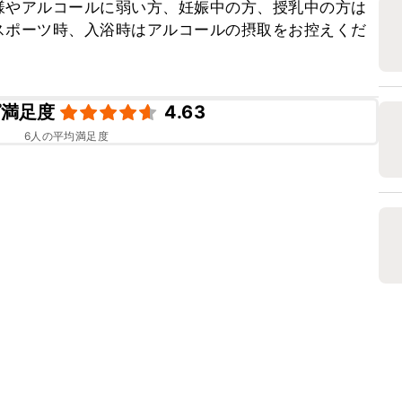
様やアルコールに弱い方、妊娠中の方、授乳中の方は
スポーツ時、入浴時はアルコールの摂取をお控えくだ
ピ満足度
4.63
6
人の平均満足度