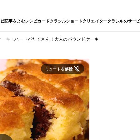
シピ
記事をよむ
レシピカード
クラシルショート
クリエイター
クラシルのサー
ケーキ
ハートがたくさん！大人のパウンドケーキ
ミュートを解除