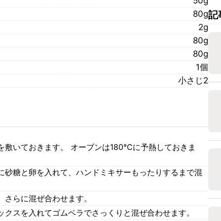
50g
80g
記
2g
80g
80g
1個
小さじ2
敷いておきます。 オーブンは180℃に予熱しておきま
に砂糖と卵を入れて、ハンドミキサーもったりするまで混
、さらに混ぜ合わせます。
ックスを入れてゴムベラでさっくりと混ぜ合わせます。