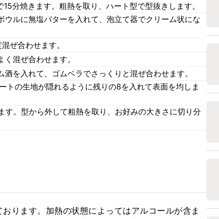
で15分焼きます。粗熱を取り、ハート型で型抜きします。
ボウルに無塩バターを入れて、泡立て器でクリーム状にな
度混ぜ合わせます。
よく混ぜ合わせます。
ム酒を入れて、ゴムベラでさっくりと混ぜ合わせます。
ハートの生地が隠れるように残りの8を入れて表面を均しま
きます。型から外して粗熱を取り、お好みの大きさに切り分
ております。加熱の状態によってはアルコールが含ま