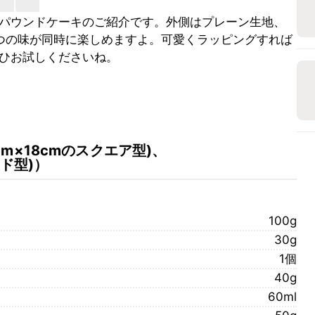
パウンドケーキのご紹介です。外側はプレーン生地、
つの味が同時に楽しめますよ。可愛くラッピングすれば
ひお試しくださいね。
cm×18cmのスクエア型)、
ンド型)
）
100g
30g
1個
40g
60ml