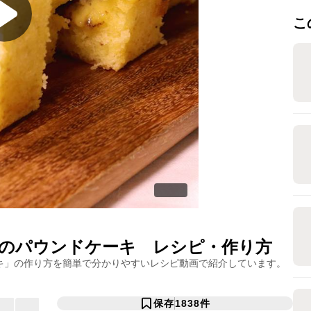
こ
のパウンドケーキ
レシピ・作り方
キ
」の作り方を簡単で分かりやすいレシピ動画で紹介しています。
保存
1838
件