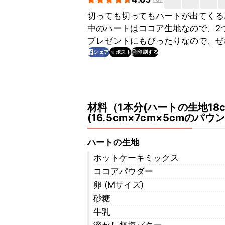
切っても切ってもハートが出てくる
中のハートはココア生地なので、2
プレゼントにもぴったりなので、ぜ
印刷する
シェア
ポスト
材料
（
1本分(ハートの生地18
(16.5cm×7cm×5cmのパウ
ハートの生地
ホットケーキミックス
ココアパウダー
卵 (Mサイズ)
砂糖
牛乳