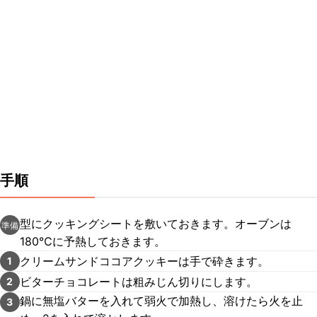
手順
型にクッキングシートを敷いておきます。オーブンは
準備
180℃に予熱しておきます。
クリームサンドココアクッキーは手で砕きます。
1
ビターチョコレートは粗みじん切りにします。
2
鍋に無塩バターを入れて弱火で加熱し、溶けたら火を止
3