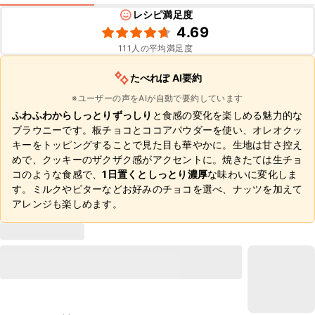
レシピ満足度
4.69
111
人の平均満足度
たべれぽ AI要約
※ユーザーの声をAIが自動で要約しています
ふわふわからしっとりずっしり
と食感の変化を楽しめる魅力的な
ブラウニーです。板チョコとココアパウダーを使い、オレオクッ
キーをトッピングすることで見た目も華やかに。生地は甘さ控え
めで、クッキーのザクザク感がアクセントに。焼きたては生チョ
コのような食感で、
1日置くとしっとり濃厚
な味わいに変化しま
す。ミルクやビターなどお好みのチョコを選べ、ナッツを加えて
アレンジも楽しめます。