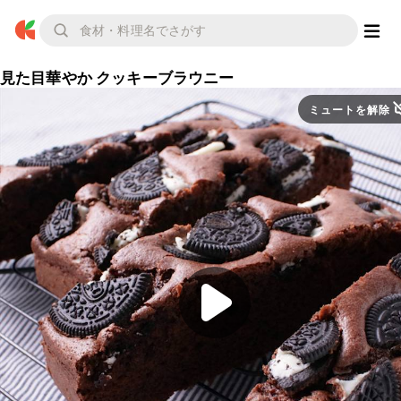
見た目華やか クッキーブラウニー
ミュートを解除