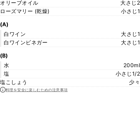
オリーブオイル
大さじ2
ローズマリー (乾燥)
小さじ1
(A)
白ワイン
大さじ1
白ワインビネガー
大さじ1
(B)
水
200ml
塩
小さじ1/2
塩こしょう
少々
料理を安全に楽しむための注意事項