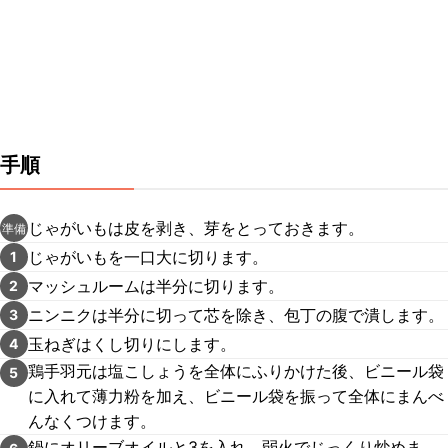
手順
じゃがいもは皮を剥き、芽をとっておきます。
準備
じゃがいもを一口大に切ります。
1
マッシュルームは半分に切ります。
2
ニンニクは半分に切って芯を除き、包丁の腹で潰します。
3
玉ねぎはくし切りにします。
4
鶏手羽元は塩こしょうを全体にふりかけた後、ビニール袋
5
に入れて薄力粉を加え、ビニール袋を振って全体にまんべ
んなくつけます。
鍋にオリーブオイルと3を入れ、弱火でじっくり炒めま