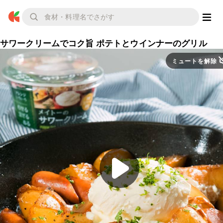
サワークリームでコク旨 ポテトとウインナーのグリル
ミュートを解除