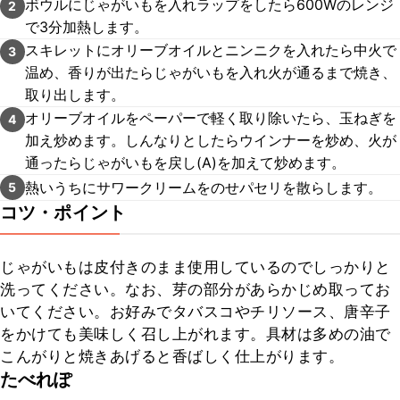
ボウルにじゃがいもを入れラップをしたら600Wのレンジ
2
で3分加熱します。
スキレットにオリーブオイルとニンニクを入れたら中火で
3
温め、香りが出たらじゃがいもを入れ火が通るまで焼き、
取り出します。
オリーブオイルをペーパーで軽く取り除いたら、玉ねぎを
4
加え炒めます。しんなりとしたらウインナーを炒め、火が
通ったらじゃがいもを戻し(A)を加えて炒めます。
熱いうちにサワークリームをのせパセリを散らします。
5
コツ・ポイント
じゃがいもは皮付きのまま使用しているのでしっかりと
洗ってください。なお、芽の部分があらかじめ取ってお
いてください。お好みでタバスコやチリソース、唐辛子
をかけても美味しく召し上がれます。具材は多めの油で
こんがりと焼きあげると香ばしく仕上がります。
たべれぽ