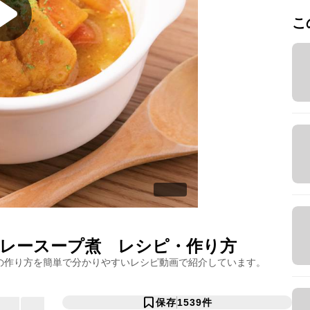
こ
レースープ煮
レシピ・作り方
の作り方を簡単で分かりやすいレシピ動画で紹介しています。
保存
1539
件