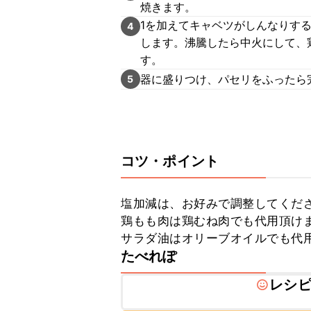
焼きます。
1を加えてキャベツがしんなりする
4
します。沸騰したら中火にして、
す。
器に盛りつけ、パセリをふったら
5
コツ・ポイント
塩加減は、お好みで調整してくださ
鶏もも肉は鶏むね肉でも代用頂けま
サラダ油はオリーブオイルでも代
たべれぽ
レシ