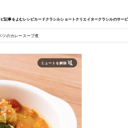
シピ
記事をよむ
レシピカード
クラシルショート
クリエイター
クラシルのサー
ベツのカレースープ煮
ミュートを解除