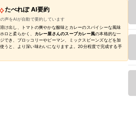
たべれぽ AI要約
ーの声をAIが自動で要約しています
溶け出し、トマトの爽やかな酸味とカレーのスパイシーな風味
ホロと柔らかく、
カレー屋さんのスープカレー風
の本格的な一
ジでき、ブロッコリーやピーマン、ミックスビーンズなどを加
使うと、より深い味わいになりますよ。20分程度で完成する手