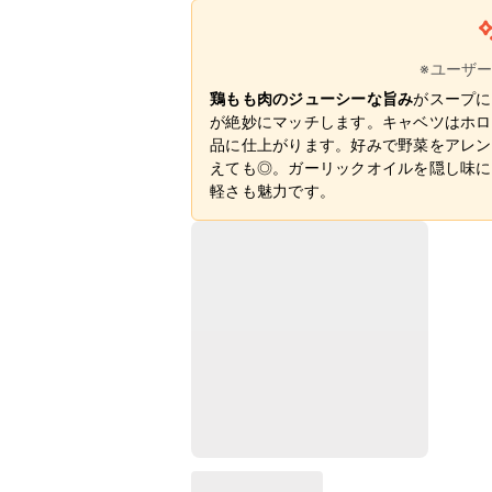
※ユーザ
鶏もも肉のジューシーな旨み
がスープに
が絶妙にマッチします。キャベツはホロ
品に仕上がります。好みで野菜をアレン
えても◎。ガーリックオイルを隠し味に
軽さも魅力です。