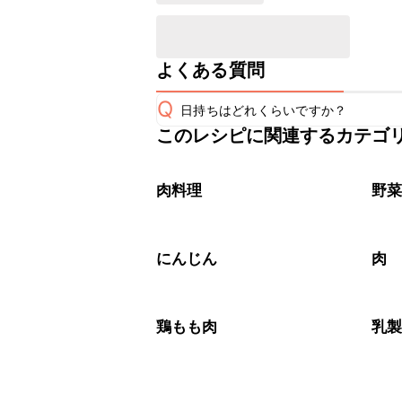
よくある質問
Q
日持ちはどれくらいですか？
このレシピに関連するカテゴ
保存期間は冷蔵で翌日中が目安です。
A
※日持ちは目安です。
こちら
肉料理
野
にんじん
肉
鶏もも肉
乳