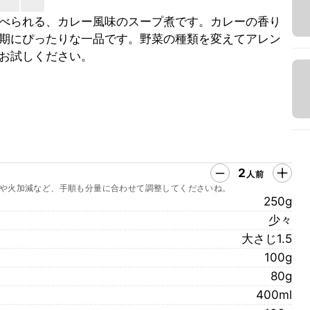
べられる、カレー風味のスープ煮です。カレーの香り
期にぴったりな一品です。野菜の種類を変えてアレン
お試しください。
2
人前
や火加減など、手順も分量に合わせて調整してくださいね。
250g
少々
大さじ1.5
100g
80g
400ml