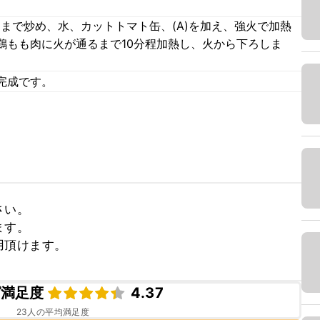
まで炒め、水、カットトマト缶、(A)を加え、強火で加熱
鶏もも肉に火が通るまで10分程加熱し、火から下ろしま
完成です。
い。

す。

用頂けます。
ピ満足度
4.37
23
人の平均満足度