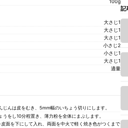
100g
記
大さじ1
大さじ1
大さじ1
小さじ2
小さじ1
大さじ1
適量
んじんは皮をむき、5mm幅のいちょう切りにします。
ょうをし10分程置き、薄力粉を全体にまぶします。
を皮面を下にして入れ、両面を中火で軽く焼き色がつくまで