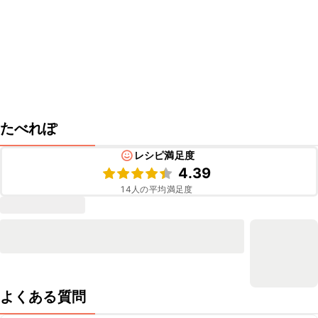
たべれぽ
レシピ満足度
4.39
14
人の平均満足度
よくある質問