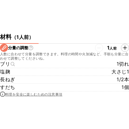
材料
（
1人前
）
1
分量の調整
人前
人数に合わせて分量を調整できます。料理の時間や火加減など、手順も分量に合
わせて調整してくださいね。
ブリ
1切れ
塩麹
大さじ1
長ねぎ
1/2本
すだち
1個
料理を安全に楽しむための注意事項