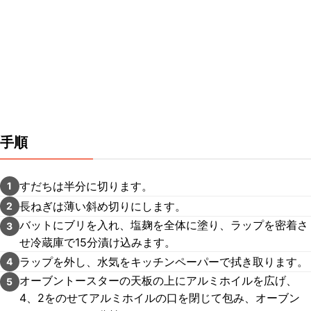
手順
すだちは半分に切ります。
1
長ねぎは薄い斜め切りにします。
2
バットにブリを入れ、塩麹を全体に塗り、ラップを密着さ
3
せ冷蔵庫で15分漬け込みます。
ラップを外し、水気をキッチンペーパーで拭き取ります。
4
オーブントースターの天板の上にアルミホイルを広げ、
5
4、2をのせてアルミホイルの口を閉じて包み、オーブン