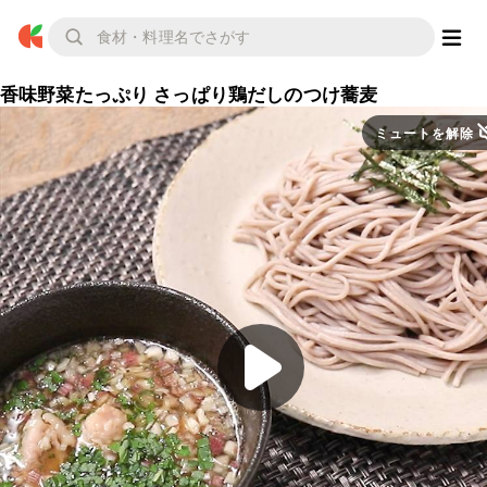
香味野菜たっぷり さっぱり鶏だしのつけ蕎麦
ミュートを解除