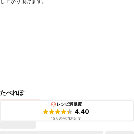
し上がり頂けます。
たべれぽ
レシピ満足度
4.40
15
人の平均満足度