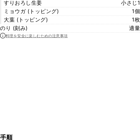
すりおろし生姜
小さじ1
ミョウガ (トッピング)
1個
大葉 (トッピング)
1枚
のり (刻み)
適量
料理を安全に楽しむための注意事項
手順