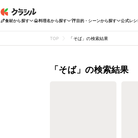
食材から探す
料理名から探す
目的・シーンから探す
公式レシ
TOP
「そば」の検索結果
「そば」の検索結果