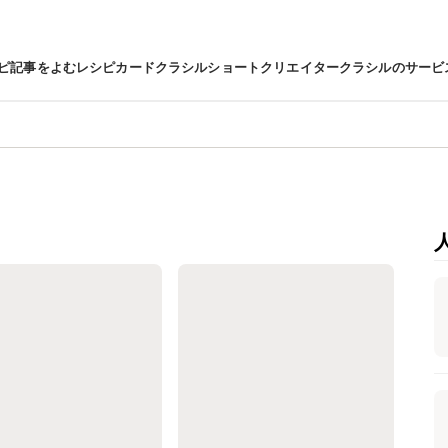
ピ
記事をよむ
レシピカード
クラシルショート
クリエイター
クラシルのサービ