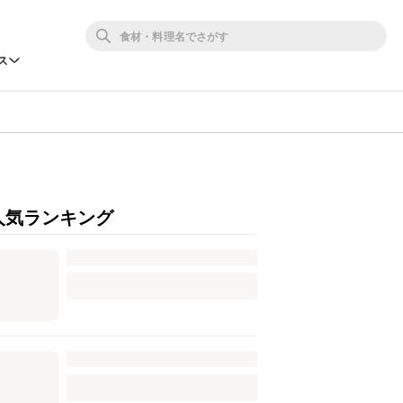
ス
人気ランキング