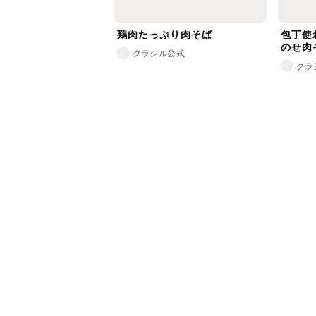
鶏肉たっぷり肉そば
包丁使
のせ肉
クラシル公式
クラ