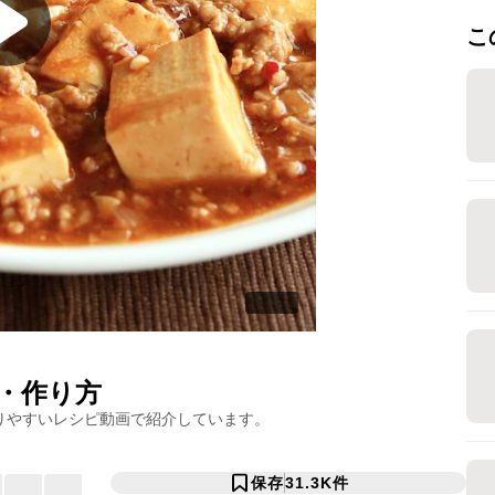
こ
・作り方
りやすいレシピ動画で紹介しています。
保存
31.3K
件