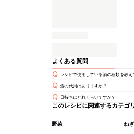
よくある質問
Q
レシピで使用している酒の種類を教え
Q
酒の代用はありますか？
A
Q
日持ちはどれくらいですか？
A
このレシピに関連するカテゴ
保存期間は冷蔵で翌日中が目安です。
A
※日持ちは目安です。
こちら
野菜
ね