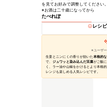
を見てお好みで調整してください。
※お酒は二十歳になってから
たべれぽ
レシピ
※ユーザ
生姜とニンにくの香りが効いた
本格的な
で、
ジュワッと染み込んだ豆腐
がご飯に
く、ラー油や山椒をかけるとより本格的
レンジも楽しめる人気レシピです。