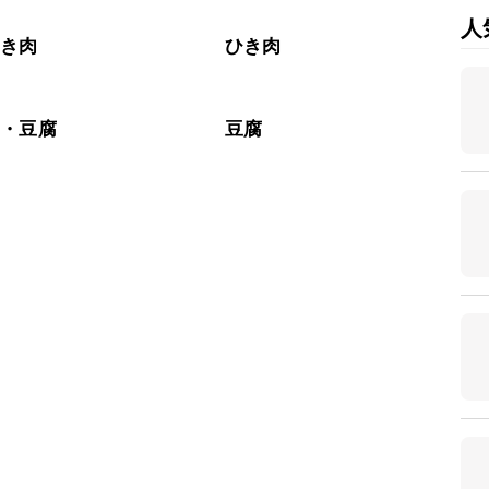
人
ひき肉
ひき肉
豆・豆腐
豆腐