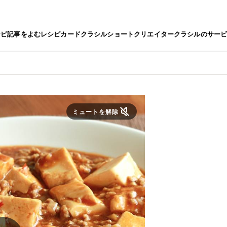
シピ
記事をよむ
レシピカード
クラシルショート
クリエイター
クラシルのサー
ミュートを解除