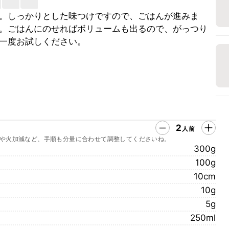
。しっかりとした味つけですので、ごはんが進みま
。ごはんにのせればボリュームも出るので、がっつり
一度お試しください。
2
人前
や火加減など、手順も分量に合わせて調整してくださいね。
300g
100g
10cm
10g
5g
250ml