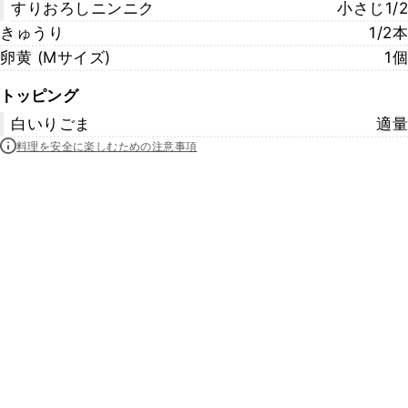
すりおろしニンニク
小さじ1/2
きゅうり
1/2本
卵黄 (Mサイズ)
1個
トッピング
白いりごま
適量
料理を安全に楽しむための注意事項