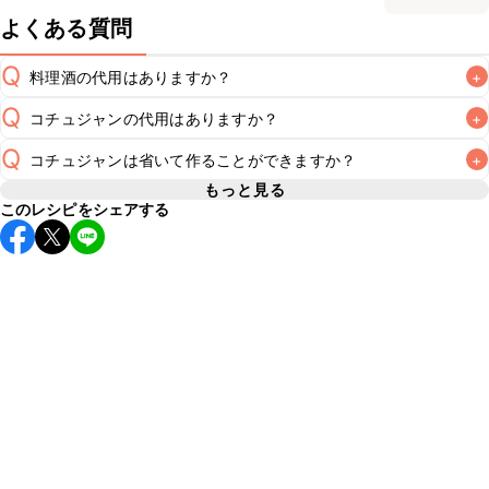
よくある質問
Q
料理酒の代用はありますか？
+
Q
コチュジャンの代用はありますか？
+
A
Q
コチュジャンは省いて作ることができますか？
+
A
コチュジャンの代用は
こちら
もっと見る
このレシピをシェアする
使用量が少ない場合は省いてもお作りいただけますが、メイ
ンの味付けとして使用している場合は省くと味がぼやける可
A
能性があるため、 
こちら
 の食材で味を調えて仕上げること