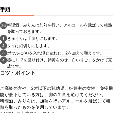
手順
料理酒、みりんは加熱を行い、アルコールを飛ばして粗熱
準備
を取っておきます。
きゅうりは千切りにします。
1
タイは細切りにします。
2
ボウルに(A)を入れ混ぜ合わせ、2を加えて和えます。
3
器に1、3を盛り付け、卵黄をのせ、白いりごまをかけて完
4
成です。
コツ・ポイント
ご高齢の方や、2才以下の乳幼児、妊娠中の女性、免疫機
能が低下している方は、卵の生食を避けてください。

料理酒、みりんは、加熱を行いアルコールを飛ばして粗
熱を取ったものを使用しています。
