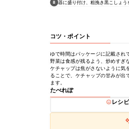
器に盛り付け、粗挽き黒こしょう
8
コツ・ポイント
ゆで時間はパッケージに記載されて
野菜は食感が残るよう、炒めすぎ
ケチャップは焦がさないように気
ることで、ケチャップの甘みが出
ます。
たべれぽ
レシ