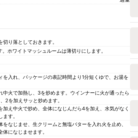
を切り落としておきます。
ます。ホワイトマッシュルームは薄切りにします。
。
ィを入れ、パッケージの表記時間より1分短くゆで、お湯を
れ中火で加熱し、3を炒めます。ウインナーに火が通ったら
ら、2を加えサッと炒めます。
を加え中火で炒め、全体になじんだら4を加え、水気がなく
します。
体をなじませ、生クリームと無塩バターを入れ火を止め、
全体になじませます。