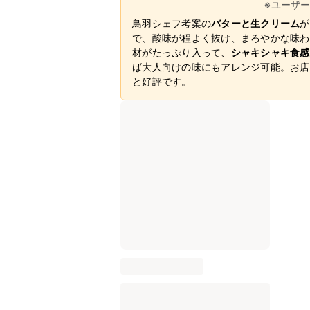
※ユーザ
鳥羽シェフ考案の
バターと生クリーム
が
で、酸味が程よく抜け、まろやかな味わ
材がたっぷり入って、
シャキシャキ食感
ば大人向けの味にもアレンジ可能。お店
と好評です。