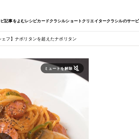
シピ
記事をよむ
レシピカード
クラシルショート
クリエイター
クラシルのサー
シェフ】ナポリタンを超えたナポリタン
ミュートを解除