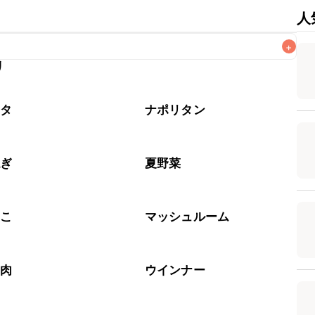
人
+
リ
がりいただくことをおすすめします。

スタ
ナポリタン
ねぎ
夏野菜
のこ
マッシュルーム
工肉
ウインナー