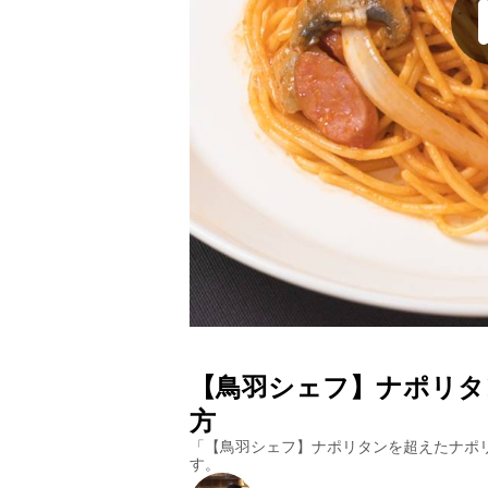
【鳥羽シェフ】ナポリタ
方
「
【鳥羽シェフ】ナポリタンを超えたナポ
す。