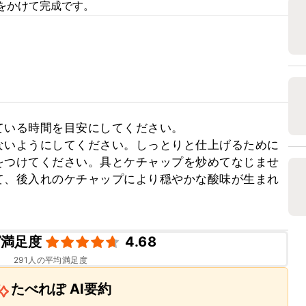
をかけて完成です。
いる時間を目安にしてください。

ないようにしてください。しっとりと仕上げるために
をつけてください。具とケチャップを炒めてなじませ
て、後入れのケチャップにより穏やかな酸味が生まれ
ピ満足度
4.68
291
人の平均満足度
たべれぽ AI要約