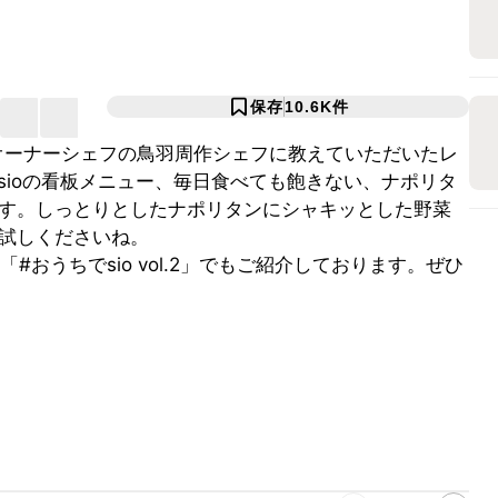
保存
10.6K
件
のオーナーシェフの鳥羽周作シェフに教えていただいたレ
sioの看板メニュー、毎日食べても飽きない、ナポリタ
す。しっとりとしたナポリタンにシャキッとした野菜
試しくださいね。
「#おうちでsio vol.2」でもご紹介しております。ぜひ