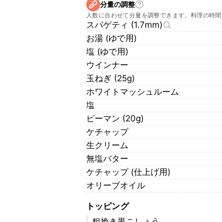
分量の調整
人数に合わせて分量を調整できます。料理の時間
スパゲティ (1.7mm)
お湯 (ゆで用)
塩 (ゆで用)
ウインナー
玉ねぎ (25g)
ホワイトマッシュルーム
塩
ピーマン (20g)
ケチャップ
生クリーム
無塩バター
ケチャップ (仕上げ用)
オリーブオイル
トッピング
粗挽き黒こしょう