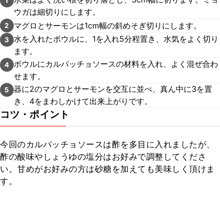
1
ウガは細切りにします。
マグロとサーモンは1cm幅の斜めそぎ切りにします。
2
水を入れたボウルに、1を入れ5分程置き、水気をよく切り
3
ます。
ボウルにカルパッチョソースの材料を入れ、よく混ぜ合わ
4
せます。
器に2のマグロとサーモンを交互に並べ、真ん中に3を置
5
き、4をまわしかけて出来上がりです。
コツ・ポイント
今回のカルパッチョソースは酢を多目に入れましたが、
酢の酸味やしょうゆの塩分はお好みで調整してくださ
い。甘めがお好みの方は砂糖を加えても美味しく頂けま
す。