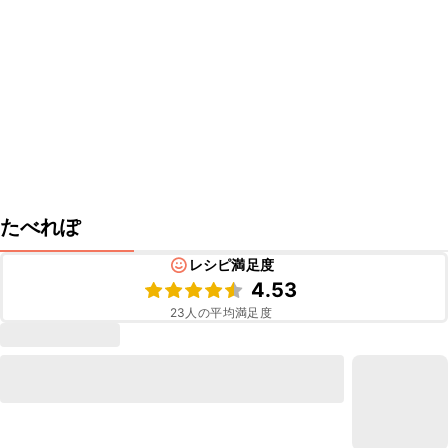
たべれぽ
レシピ満足度
4.53
23
人の平均満足度