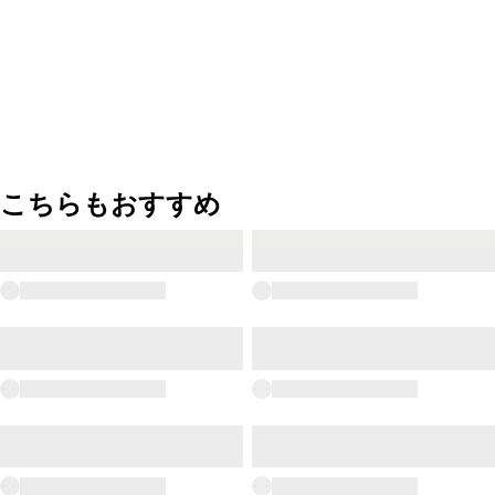
こちらもおすすめ