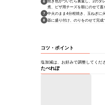
焼き色がついたら裏返し、2のタ
6
煮、ピザ用チーズを順にのせて蓋
中火のまま4分程焼き、玉ねぎに
7
器に盛り付け、のりをのせて完成
8
コツ・ポイント
塩加減は、お好みで調整してくだ
たべれぽ