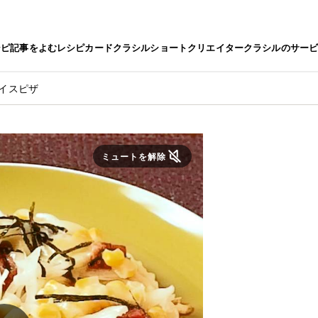
シピ
記事をよむ
レシピカード
クラシルショート
クリエイター
クラシルのサー
イスピザ
ミュートを解除