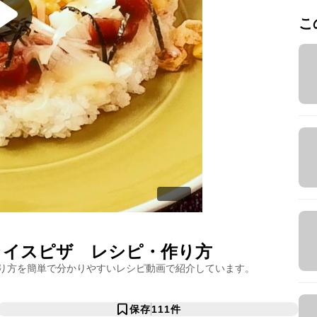
こ
ライスピザ
レシピ・作り方
り方を簡単で分かりやすいレシピ動画で紹介しています。
保存
111
件