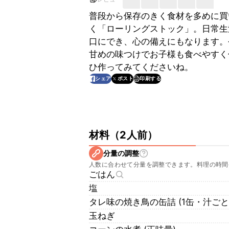
普段から保存のきく食材を多めに買
く「ローリングストック」。日常生
口にでき、心の備えにもなります。
甘めの味つけでお子様も食べやすく
ひ作ってみてくださいね。
印刷する
シェア
ポスト
材料
（
2人前
）
分量の調整
人数に合わせて分量を調整できます。料理の時間
ごはん
塩
タレ味の焼き鳥の缶詰 (1缶・汁ごと
玉ねぎ