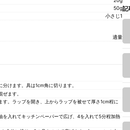
20g
50g
記
小さじ1
適量
に分けます。具は1cm角に切ります。
混ぜます。
ます。ラップを開き、上からラップを被せて厚さ1cm程に
油を入れてキッチンペーパーで広げ、4を入れて5分程加熱