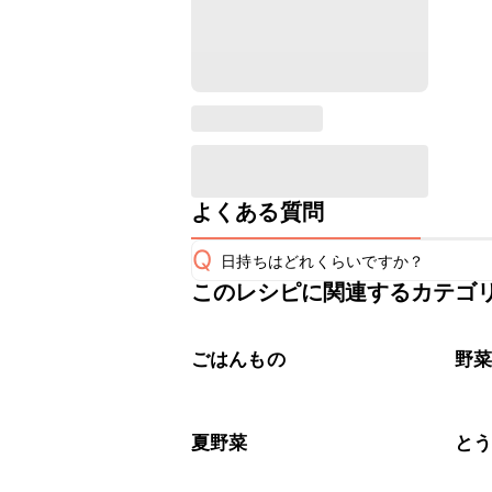
よくある質問
Q
日持ちはどれくらいですか？
このレシピに関連するカテゴ
保存期間は冷蔵で当日中が目安です。
A
※日持ちは目安です。
こちら
ごはんもの
野
夏野菜
と