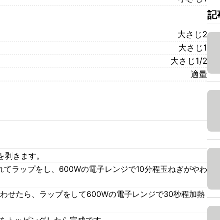
記
大さじ2
大さじ1
大さじ1/2
適量
を剥きます。
入れてラップをし、600Wの電子レンジで10分程玉ねぎがやわ
合わせたら、ラップをして600Wの電子レンジで30秒程加熱
皮をトッピングしたら完成です。