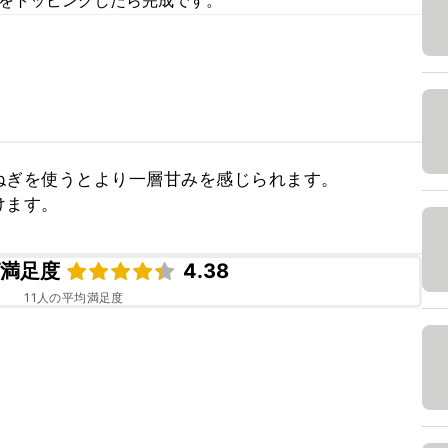
ぎを使うとより一層甘みを感じられます。

けます。
ピ満足度
4.38
11
人の平均満足度