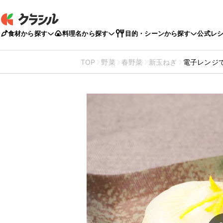
食材から探す
料理名から探す
目的・シーンから探す
公式レ
TOP
野菜
春野菜
新玉ねぎ
電子レンジ