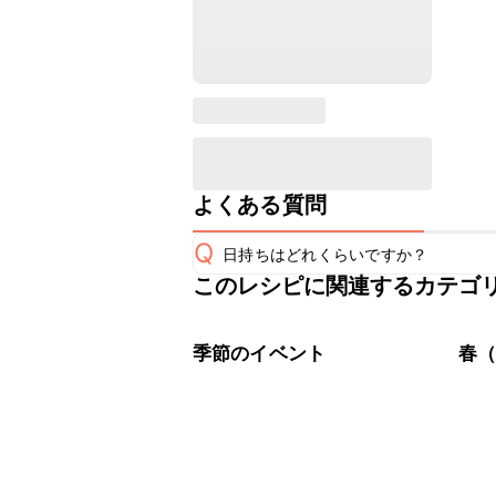
よくある質問
Q
日持ちはどれくらいですか？
このレシピに関連するカテゴ
保存期間は冷蔵で翌日中が目安です。
A
※日持ちは目安です。
こちら
季節のイベント
春（