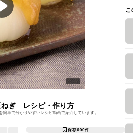
こ
玉ねぎ
レシピ・作り方
を簡単で分かりやすいレシピ動画で紹介しています。
保存
600
件