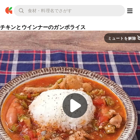
チキンとウインナーのガンボライス
ミュートを解除