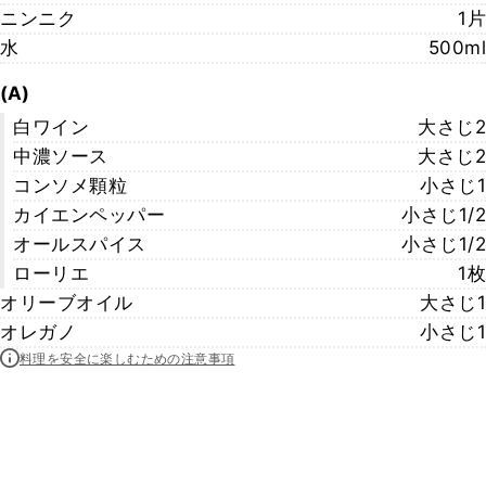
ニンニク
1片
水
500ml
(A)
白ワイン
大さじ2
中濃ソース
大さじ2
コンソメ顆粒
小さじ1
カイエンペッパー
小さじ1/2
オールスパイス
小さじ1/2
ローリエ
1枚
オリーブオイル
大さじ1
オレガノ
小さじ1
料理を安全に楽しむための注意事項