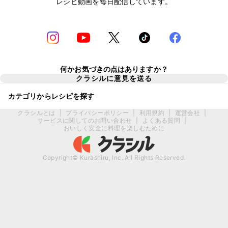
レシピ動画を毎日配信しています。
何かお気づきの点はありますか？
クラシルに意見を送る
カテゴリからレシピを探す
クラシルとは
|
プライバシーポリシー
|
利用規約
|
運営会社
|
サービスに関してのお問い合わせ
|
よくある質問
|
おいしく安全に料理を楽しむために
Copyright© Kurashiru, Inc. All Rights Reserved.