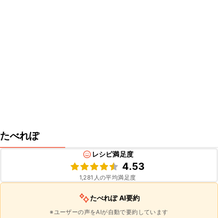
たべれぽ
レシピ満足度
4.53
1,281
人の平均満足度
たべれぽ AI要約
※ユーザーの声をAIが自動で要約しています