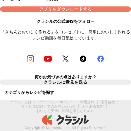
アプリをダウンロードする
クラシルの公式SNSをフォロー
「きちんとおいしく作れる」をコンセプトに、簡単においしく作れる
レシピ動画を毎日配信しています。
何かお気づきの点はありますか？
クラシルに意見を送る
カテゴリからレシピを探す
クラシルとは
|
プライバシーポリシー
|
利用規約
|
運営会社
|
サービスに関してのお問い合わせ
|
よくある質問
|
おいしく安全に料理を楽しむために
Copyright© Kurashiru, Inc. All Rights Reserved.