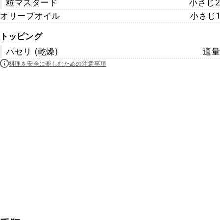
粒マスタード
小さじ2
オリーブオイル
小さじ1
トッピング
パセリ (乾燥)
適量
料理を安全に楽しむための注意事項