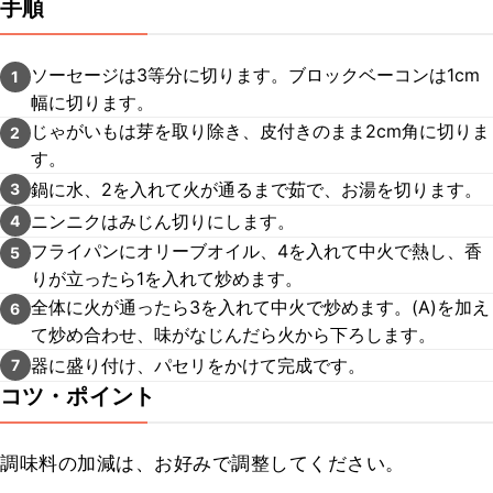
手順
ソーセージは3等分に切ります。ブロックベーコンは1cm
1
幅に切ります。
じゃがいもは芽を取り除き、皮付きのまま2cm角に切りま
2
す。
鍋に水、2を入れて火が通るまで茹で、お湯を切ります。
3
ニンニクはみじん切りにします。
4
フライパンにオリーブオイル、4を入れて中火で熱し、香
5
りが立ったら1を入れて炒めます。
全体に火が通ったら3を入れて中火で炒めます。(A)を加え
6
て炒め合わせ、味がなじんだら火から下ろします。
器に盛り付け、パセリをかけて完成です。
7
コツ・ポイント
調味料の加減は、お好みで調整してください。