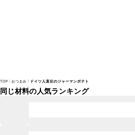
※日持ちは目安です。
こちら
の注意事項をご確認の上、正し
TOP
おつまみ
ドイツ人直伝のジャーマンポテト
同じ材料の人気ランキング