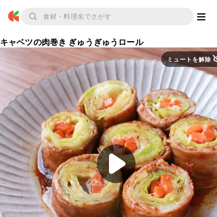
キャベツの肉巻き ぎゅうぎゅうロール
ミュートを解除