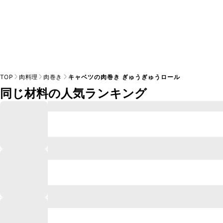
TOP
肉料理
肉巻き
キャベツの肉巻き ぎゅうぎゅうロール
同じ材料の人気ランキング