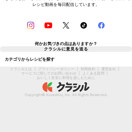
レシピ動画を毎日配信しています。
何かお気づきの点はありますか？
クラシルに意見を送る
カテゴリからレシピを探す
クラシルとは
|
プライバシーポリシー
|
利用規約
|
運営会社
|
サービスに関してのお問い合わせ
|
よくある質問
|
おいしく安全に料理を楽しむために
Copyright© Kurashiru, Inc. All Rights Reserved.