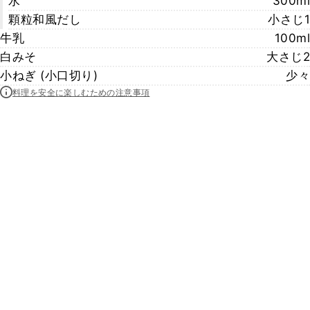
水
300ml
顆粒和風だし
小さじ1
牛乳
100ml
白みそ
大さじ2
小ねぎ (小口切り)
少々
料理を安全に楽しむための注意事項