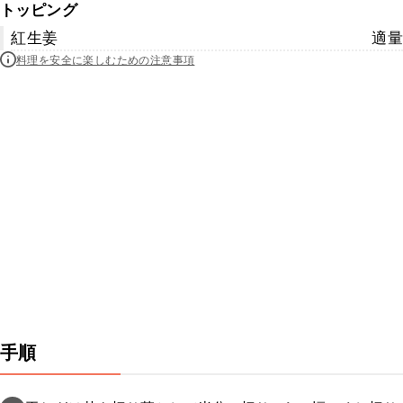
トッピング
紅生姜
適量
料理を安全に楽しむための注意事項
手順