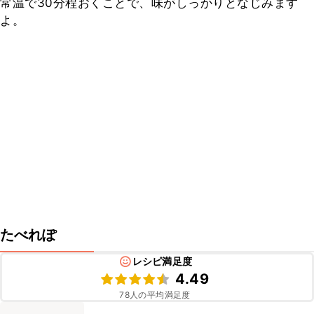
常温で30分程おくことで、味がしっかりとなじみます
よ。
たべれぽ
レシピ満足度
4.49
78
人の平均満足度