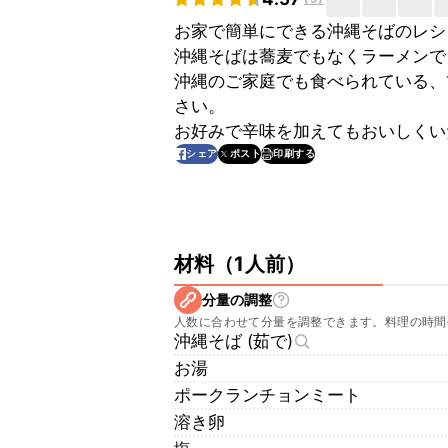
お家で簡単にできる沖縄そばのレシ
沖縄そばは蕎麦でもなくラーメンで
沖縄のご家庭でも食べられている、
さい。
お好みで辛味を加えてもおいしくい
印刷する
シェア
ポスト
材料
（
1人前
）
分量の調整
人数に合わせて分量を調整できます。料理の時間
沖縄そば (茹で)
お湯
ポークランチョンミート
溶き卵