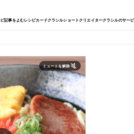
シピ
記事をよむ
レシピカード
クラシルショート
クリエイター
クラシルのサー
ミュートを解除