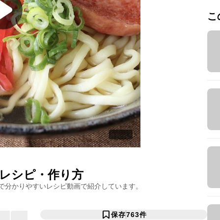
こ
レシピ・作り方
で分かりやすいレシピ動画で紹介しています。
保存
763
件