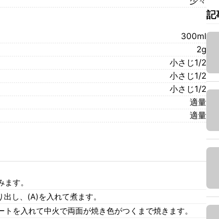
少々
記
300ml
2g
小さじ1/2
小さじ1/2
小さじ1/2
適量
適量
みます。
り出し、(A)を入れて煮ます。
ートを入れて中火で両面が焼き色がつくまで焼きます。