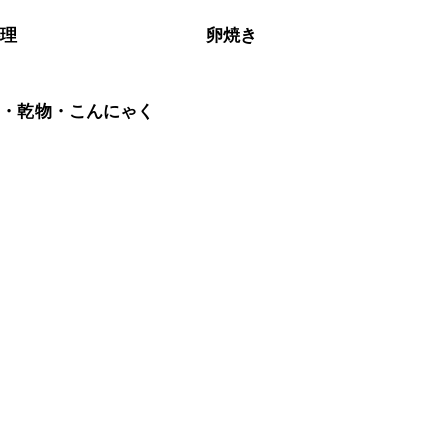
料理
卵焼き
藻・乾物・こんにゃく