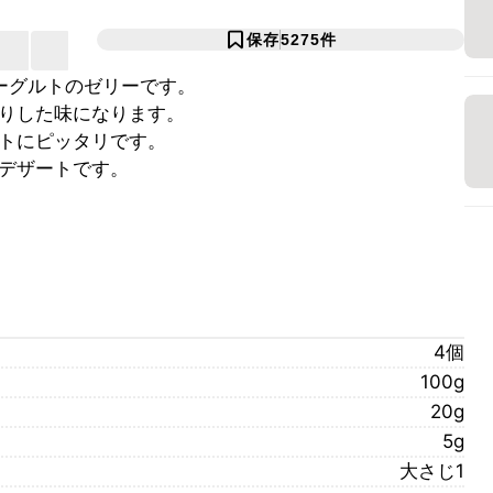
保存
5275
件
ーグルトのゼリーです。
りした味になります。
トにピッタリです。
デザートです。
4個
100g
20g
5g
大さじ1