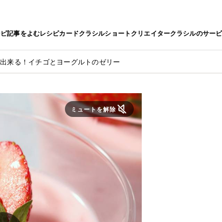
シピ
記事をよむ
レシピカード
クラシルショート
クリエイター
クラシルのサー
で出来る！イチゴとヨーグルトのゼリー
ミュートを解除