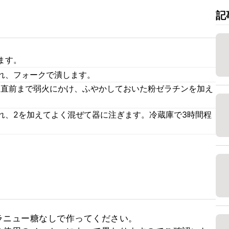
記
ます。
れ、フォークで潰します。
騰直前まで弱火にかけ、ふやかしておいた粉ゼラチンを加え
れ、2を加えてよく混ぜて器に注ぎます。冷蔵庫で3時間程
ニュー糖なしで作ってください。
