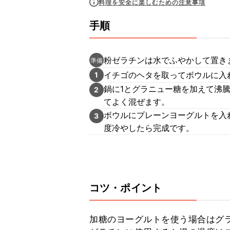
料理を安全に楽しむための注意事項
手順
粉ゼラチンは水でふやかして置き
準備
イチゴのヘタを取ってボウルに入
1
鍋に1とグラニュー糖を加えて沸
2
てよく混ぜます。
ボウルにプレーンヨーグルトを入
3
度冷やしたら完成です。
コツ・ポイント
加糖のヨーグルトを使う場合はグラ