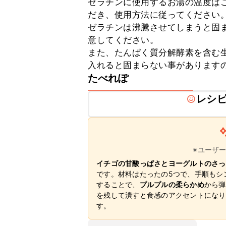
ゼラチンに使用するお湯の温度は
だき、使用方法に従ってください。
ゼラチンは沸騰させてしまうと固
意してください。

また、たんぱく質分解酵素を含む
入れると固まらない事があります
たべれぽ
レシ
※ユーザ
イチゴの甘酸っぱさとヨーグルトのさっ
です。材料はたったの5つで、手順もシ
することで、
プルプルの柔らかめ
から弾
を残して潰すと食感のアクセントになり
す。