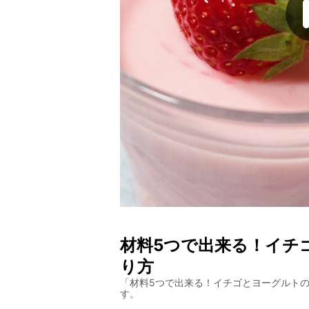
材料5つで出来る！イチ
り方
「
材料5つで出来る！イチゴとヨーグルト
す。