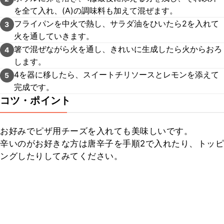
を全て入れ、(A)の調味料も加えて混ぜます。
フライパンを中火で熱し、サラダ油をひいたら2を入れて
3
火を通していきます。
箸で混ぜながら火を通し、きれいに生成したら火からおろ
4
します。
4を器に移したら、スイートチリソースとレモンを添えて
5
完成です。
コツ・ポイント
お好みでピザ用チーズを入れても美味しいです。

辛いのがお好きな方は唐辛子を手順2で入れたり、トッピ
ングしたりしてみてください。