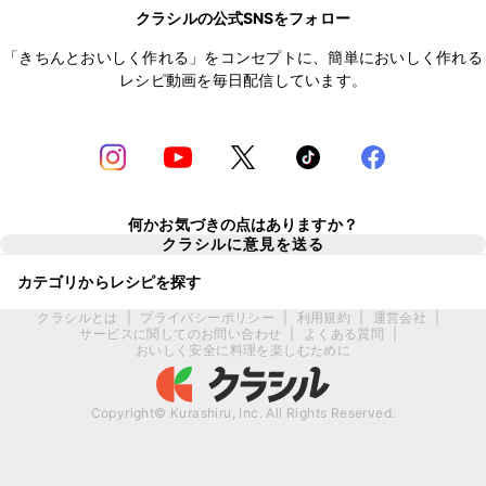
クラシルの公式SNSをフォロー
「きちんとおいしく作れる」をコンセプトに、簡単においしく作れる
レシピ動画を毎日配信しています。
何かお気づきの点はありますか？
クラシルに意見を送る
カテゴリからレシピを探す
クラシルとは
|
プライバシーポリシー
|
利用規約
|
運営会社
|
サービスに関してのお問い合わせ
|
よくある質問
|
おいしく安全に料理を楽しむために
Copyright© Kurashiru, Inc. All Rights Reserved.