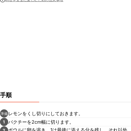
手順
レモンをくし切りにしておきます。
準備
パクチーを2cm幅に切ります。
1
ボウルに卵を溶き、1は最後に添える分を残し、それ以外
2