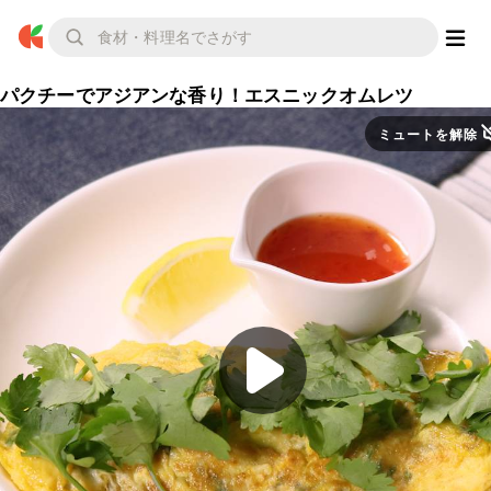
パクチーでアジアンな香り！エスニックオムレツ
ミュートを解除