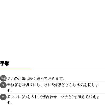
手順
ツナの汁気は軽く絞っておきます。
準備
玉ねぎを薄切りにし、水に5分ほどさらし水気を切りま
1
す。
ボウルに(A)を入れ混ぜ合わせ、ツナと1を加えて和えま
2
す。