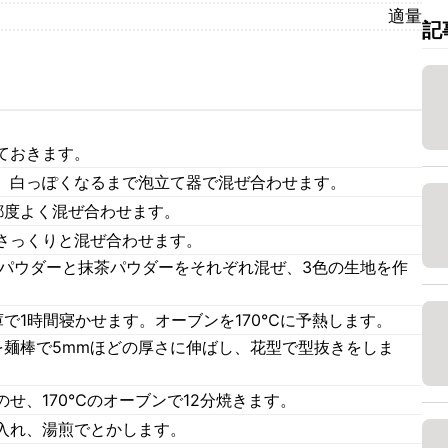
適量
記
ておきます。
、白っぽくなるまで泡立て器で混ぜ合わせます。
都度よく混ぜ合わせます。
さっくりと混ぜ合わせます。
ーパウダーと抹茶パウダーをそれぞれ混ぜ、3色の生地を作
で1時間寝かせます。オーブンを170℃に予熱します。
を麺棒で5mmほどの厚さに伸ばし、花型で型抜きをしま
せ、170℃のオーブンで12分焼きます。
入れ、湯煎でとかします。