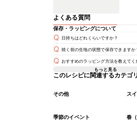
よくある質問
保存・ラッピングについて
Q
日持ちはどれくらいですか？
Q
焼く前の生地の状態で保存できますか
A
Q
おすすめのラッピング方法を教えてく
焼く前の生地の保存期間は冷蔵で当日
A
もっと見る
このレシピに関連するカテゴ
A
こちら
その他
ス
季節のイベント
春（