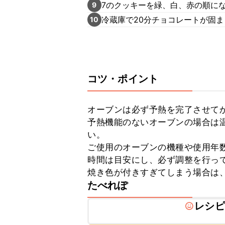
7のクッキーを緑、白、赤の順に
9
冷蔵庫で20分チョコレートが固
10
コツ・ポイント
オーブンは必ず予熱を完了させてか
予熱機能のないオーブンの場合は温
い。

ご使用のオーブンの機種や使用年
時間は目安にし、必ず調整を行って
焼き色が付きすぎてしまう場合は
たべれぽ
レシピ