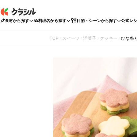
食材から探す
料理名から探す
目的・シーンから探す
公式レ
TOP
スイーツ
洋菓子
クッキー
ひな祭