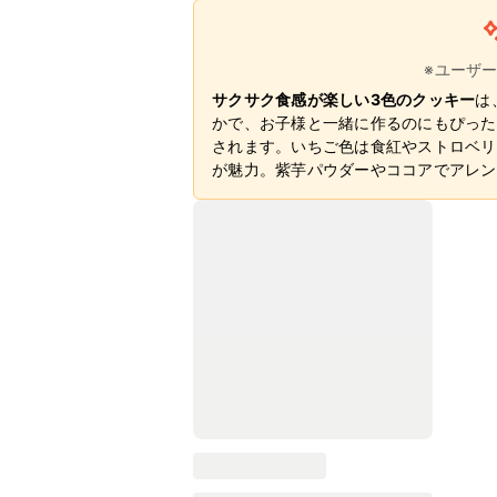
※ユーザ
サクサク食感が楽しい3色のクッキー
は
かで、お子様と一緒に作るのにもぴった
されます。いちご色は食紅やストロベリ
が魅力。紫芋パウダーやココアでアレン