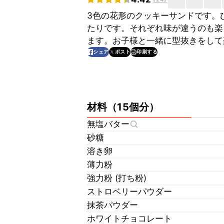
3色の花形のクッキーサンドです。
たりです。それぞれ味が違うのも楽
ます。お子様と一緒に型抜きをして
印刷する
シェア
ポスト
材料
（
15個分
）
無塩バター
砂糖
溶き卵
薄力粉
強力粉 (打ち粉)
ストロベリーパウダー
抹茶パウダー
ホワイトチョコレート