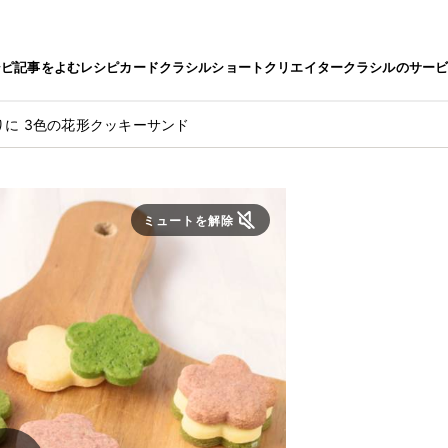
シピ
記事をよむ
レシピカード
クラシルショート
クリエイター
クラシルのサー
りに 3色の花形クッキーサンド
ミュートを解除