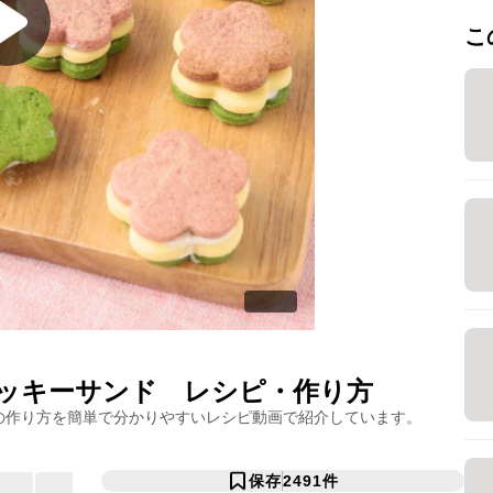
こ
クッキーサンド
レシピ・作り方
の作り方を簡単で分かりやすいレシピ動画で紹介しています。
保存
2491
件