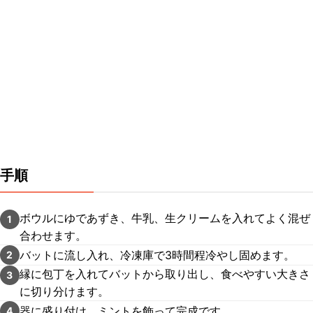
手順
ボウルにゆであずき、牛乳、生クリームを入れてよく混ぜ
1
合わせます。
バットに流し入れ、冷凍庫で3時間程冷やし固めます。
2
縁に包丁を入れてバットから取り出し、食べやすい大きさ
3
に切り分けます。
器に盛り付け、ミントを飾って完成です。
4