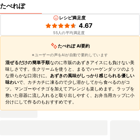
たべれぽ
レシピ満足度
4.67
55
人の平均満足度
たべれぽ AI要約
※ユーザーの声をAIが自動で要約しています
混ぜるだけの簡単手順
なのに市販のあずきアイスにも負けない美
味しさです。生クリームを使うと、まるでハーゲンダッツのよう
な滑らかな口溶けに。
あずきの風味がしっかり感じられる優しい
味わい
で、カチカチに凍るので少し溶かしてから食べるのがコ
ツ。マンゴーやイチゴを加えてアレンジも楽しめます。ラップを
敷いた容器に流し入れると取り出しやすく、お弁当用カップに小
分けにして作るのもおすすめです。