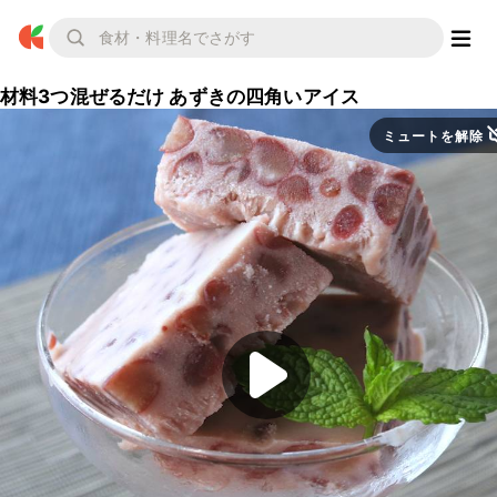
材料3つ混ぜるだけ あずきの四角いアイス
ミュートを解除