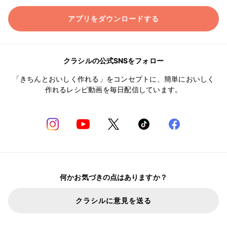
アプリをダウンロードする
クラシルの公式SNSをフォロー
「きちんとおいしく作れる」をコンセプトに、簡単においしく
作れるレシピ動画を毎日配信しています。
何かお気づきの点はありますか？
クラシルに意見を送る