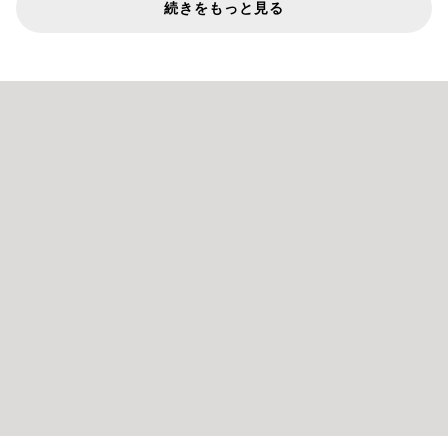
続きをもっと見る