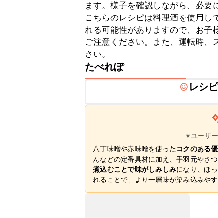
ます。様子を確認しながら、必要に
こちらのレシピは料理酒を使用し
れる可能性がありますので、お子
ご注意ください。また、運転時、
さい。
たべれぽ
レシ
※ユーザ
八丁味噌や赤味噌を使った
コクのある優
んなどの定番具材に加え、手羽元やさつ
煮込むことで味がしみしみ
になり、ほっ
れることで、より一層味が染み込みやす