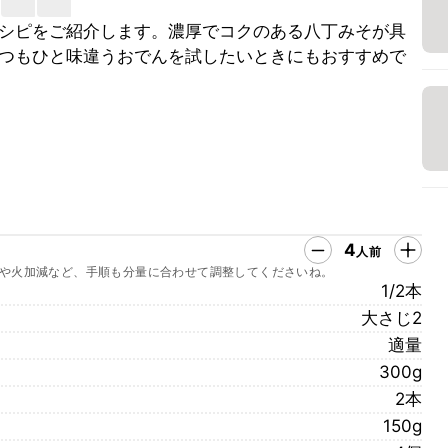
シピをご紹介します。濃厚でコクのある八丁みそが具
つもひと味違うおでんを試したいときにもおすすめで
4
人前
や火加減など、手順も分量に合わせて調整してくださいね。
1/2本
大さじ2
適量
300g
2本
150g