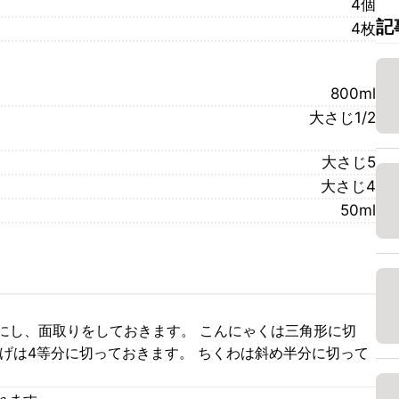
4個
記
4枚
800ml
大さじ1/2
大さじ5
大さじ4
50ml
りにし、面取りをしておきます。 こんにゃくは三角形に切
げは4等分に切っておきます。 ちくわは斜め半分に切って