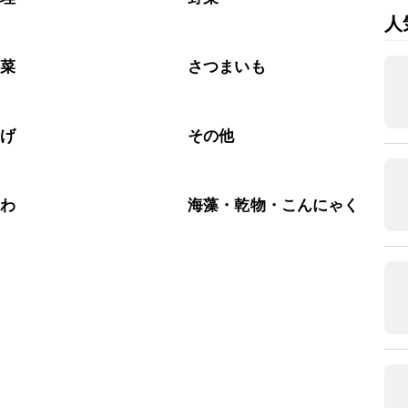
人
野菜
さつまいも
揚げ
その他
くわ
海藻・乾物・こんにゃく