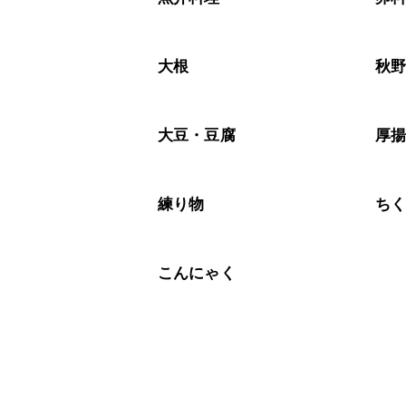
大根
秋
大豆・豆腐
厚
練り物
ち
こんにゃく