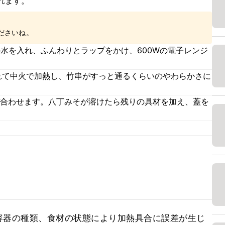
れます。
ださいね。
水を入れ、ふんわりとラップをかけ、600Wの電子レンジ
れて中火で加熱し、竹串がすっと通るくらいのやわらかさに
混ぜ合わせます。八丁みそが溶けたら残りの具材を加え、蓋を
容器の種類、食材の状態により加熱具合に誤差が生じ