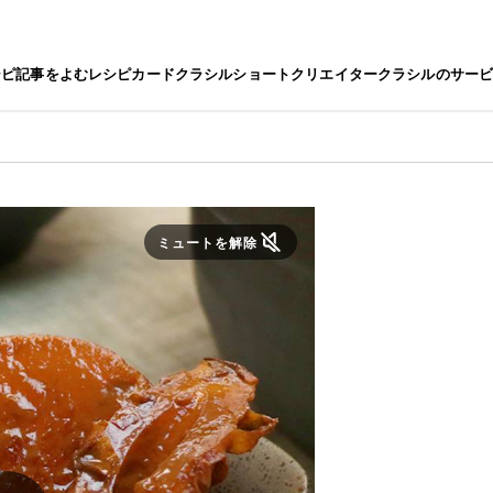
シピ
記事をよむ
レシピカード
クラシルショート
クリエイター
クラシルのサー
ミュートを解除