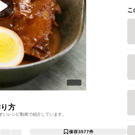
こ
り方
すいレシピ動画で紹介しています。
保存
3577
件