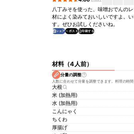
八丁みそを使った、味噌おでんのレ
材によく染みておいしいですよ。い
す。ぜひお試しくださいね。
印刷する
シェア
ポスト
材料
（
4人前
）
分量の調整
人数に合わせて分量を調整できます。料理の時間
大根
米 (加熱用)
水 (加熱用)
こんにゃく
ちくわ
厚揚げ