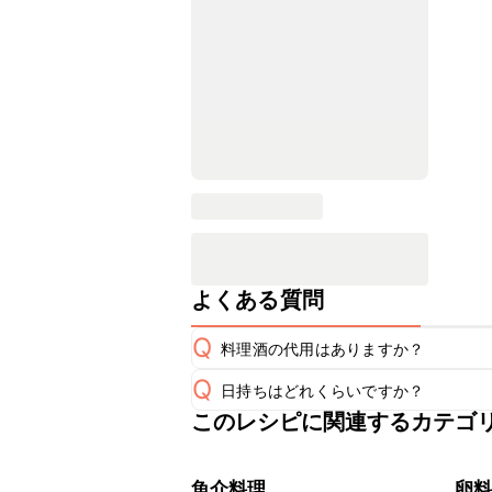
よくある質問
Q
料理酒の代用はありますか？
Q
日持ちはどれくらいですか？
A
このレシピに関連するカテゴ
保存期間は冷蔵で翌日中が目安です。
A
※日持ちは目安です。
こちら
魚介料理
卵