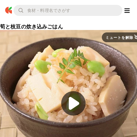
筍と枝豆の炊き込みごはん
ミュートを解除