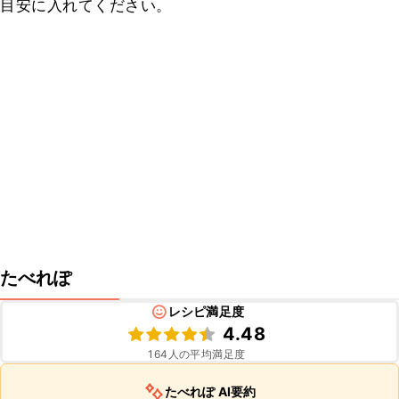
目安に入れてください。
たべれぽ
レシピ満足度
4.48
164
人の平均満足度
たべれぽ AI要約