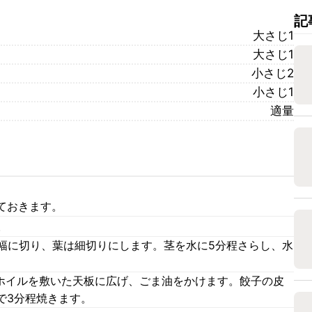
記
大さじ1
大さじ1
小さじ2
小さじ1
適量
ておきます。
。
m幅に切り、葉は細切りにします。茎を水に5分程さらし、水
ミホイルを敷いた天板に広げ、ごま油をかけます。餃子の皮
で3分程焼きます。