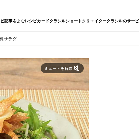
シピ
記事をよむ
レシピカード
クラシルショート
クリエイター
クラシルのサー
風サラダ
ミュートを解除