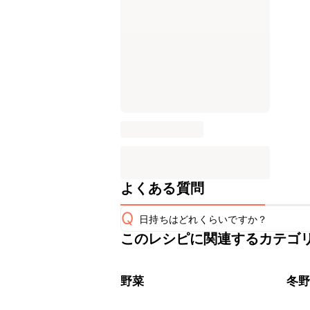
よくある質問
Q
日持ちはどれくらいですか？
このレシピに関連するカテゴ
保存期間は冷蔵で当日中が目安です。
A
※日持ちは目安です。
こちら
野菜
冬