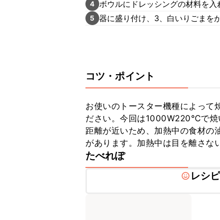
ボウルにドレッシングの材料を入
4
器に盛り付け、3、白いりごまを
5
コツ・ポイント
お使いのトースター機種によって
ださい。今回は1000W220℃
距離が近いため、加熱中の食材の
があります。加熱中は目を離さな
たべれぽ
レシ