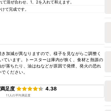
れて混ぜ合わせ、1、2を入れて和えます。
かけて完成です。
焼き加減が異なりますので、様子を見ながらご調整く
で焼いています。トースターは庫内が狭く、食材と熱源の
油が落ちたり、油はねなどが原因で発煙、発火の恐れ
いでください。
ピ満足度
4.38
11
人の平均満足度