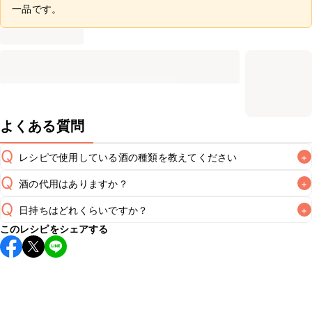
一品です。
よくある質問
Q
レシピで使用している酒の種類を教えてください
+
Q
酒の代用はありますか？
+
A
Q
日持ちはどれくらいですか？
+
A
このレシピをシェアする
保存期間は冷蔵で当日中が目安です。なるべくお早めにお召
し上がりください。

A
※日持ちは目安です。
こちら
の注意事項をご確認の上、正し