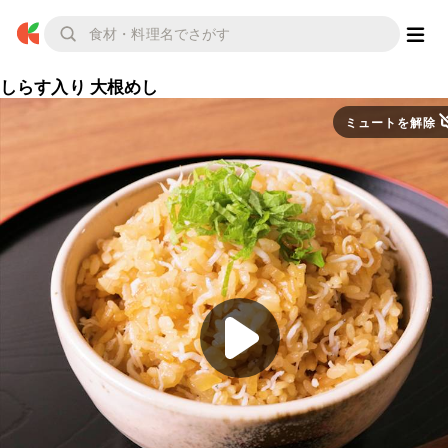
しらす入り 大根めし
ミュートを解除