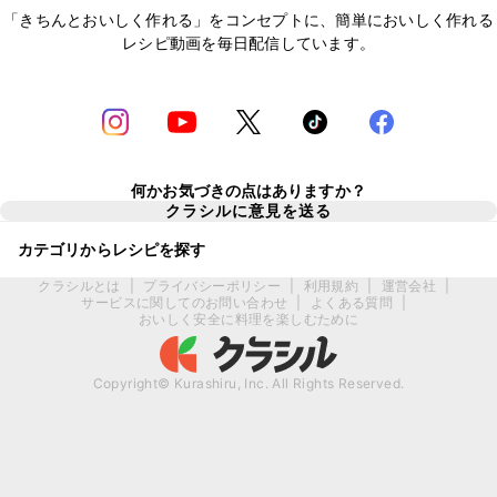
「きちんとおいしく作れる」をコンセプトに、簡単においしく作れる
レシピ動画を毎日配信しています。
何かお気づきの点はありますか？
クラシルに意見を送る
カテゴリからレシピを探す
クラシルとは
|
プライバシーポリシー
|
利用規約
|
運営会社
|
サービスに関してのお問い合わせ
|
よくある質問
|
おいしく安全に料理を楽しむために
Copyright© Kurashiru, Inc. All Rights Reserved.