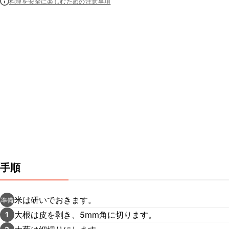
料理を安全に楽しむための注意事項
手順
米は研いでおきます。
準備
大根は皮を剥き、5mm角に切ります。
1