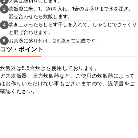
大葉は細切りにします。
2
炊飯釜に米、1、(A)を入れ、1合の目盛りまで水を注ぎ、
3
混ぜ合わせたら炊飯します。
炊き上がったらしらす干しを入れて、しゃもじでさっくり
4
と混ぜ合わせます。
お茶碗に盛り付け、2を添えて完成です。
5
コツ・ポイント
炊飯器は5.5合炊きを使用しております。

ガス炊飯器、圧力炊飯器など、ご使用の炊飯器によって
はお作りいただけない事もございますので、説明書をご
確認ください。