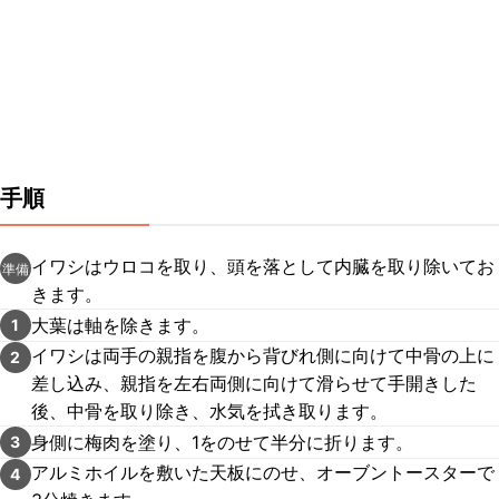
手順
イワシはウロコを取り、頭を落として内臓を取り除いてお
準備
きます。
大葉は軸を除きます。
1
イワシは両手の親指を腹から背びれ側に向けて中骨の上に
2
差し込み、親指を左右両側に向けて滑らせて手開きした
後、中骨を取り除き、水気を拭き取ります。
身側に梅肉を塗り、1をのせて半分に折ります。
3
アルミホイルを敷いた天板にのせ、オーブントースターで
4