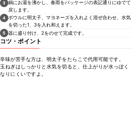
鍋にお湯を沸かし、春雨をパッケージの表記通りにゆでて
3
戻します。
ボウルに明太子、マヨネーズを入れよく混ぜ合わせ、水気
4
を切った1、3を入れ和えます。
器に盛り付け、2をのせて完成です。
5
コツ・ポイント
辛味が苦手な方は、明太子をたらこで代用可能です。

玉ねぎはしっかりと水気を切ると、仕上がりが水っぽく
なりにくいですよ。