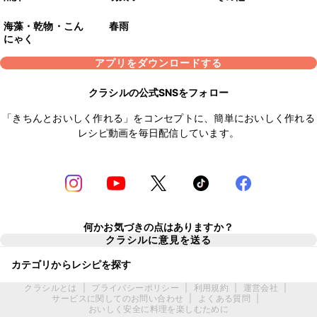
海藻・乾物・こん
春雨
にゃく
アプリをダウンロードする
クラシルの公式SNSをフォロー
「きちんとおいしく作れる」をコンセプトに、簡単においしく作れる
レシピ動画を毎日配信しています。
何かお気づきの点はありますか？
クラシルに意見を送る
カテゴリからレシピを探す
クラシルとは
|
プライバシーポリシー
|
利用規約
|
運営会社
|
サービスに関してのお問い合わせ
|
よくある質問
|
おいしく安全に料理を楽しむために