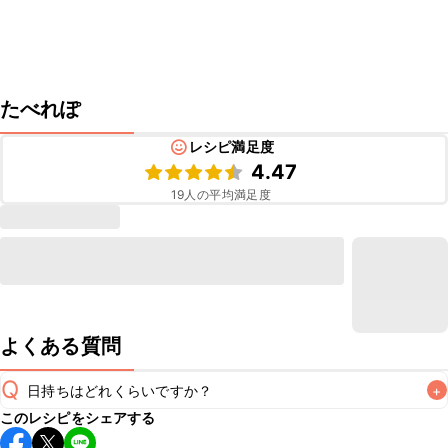
たべれぽ
レシピ満足度
4.47
19
人の平均満足度
よくある質問
Q
日持ちはどれくらいですか？
+
このレシピをシェアする
保存期間は冷蔵で当日中が目安です。なるべくお早めにお召