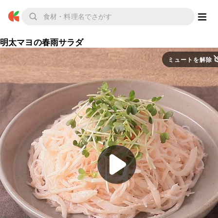
明太マヨの春雨サラダ
ミュートを解除