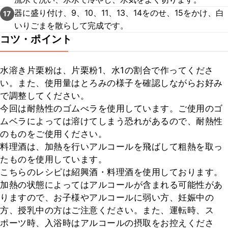
器に盛り付け、9、10、11、13、14をのせ、15をかけ、白
17
いりごまを散らして完成です。
コツ・ポイント
水溶き片栗粉は、片栗粉1、水1の割合で作ってくださ
い。また、使用量はとろみの様子を確認しながらお好み
で調整してください。

今回は耐熱性のゴムべラを使用しています。ご使用のゴ
ムベラによっては溶けてしまう恐れがあるので、耐熱性
のものをご使用ください。

料理酒は、加熱を行いアルコールを飛ばして粗熱を取っ
たものを使用しています。

こちらのレシピは紹興酒・料理酒を使用しております。
加熱の状態によってはアルコールが含まれる可能性があ
りますので、お子様やアルコールに弱い方、妊娠中の
方、授乳中の方はご注意ください。また、運転時、ス
ポーツ時、入浴時はアルコールの摂取をお控えくださ