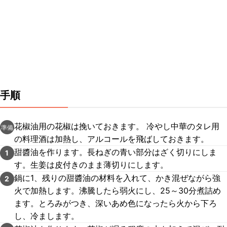
手順
花椒油用の花椒は挽いておきます。 冷やし中華のタレ用
準備
の料理酒は加熱し、アルコールを飛ばしておきます。
甜醬油を作ります。長ねぎの青い部分はざく切りにしま
1
す。生姜は皮付きのまま薄切りにします。
鍋に1、残りの甜醬油の材料を入れて、かき混ぜながら強
2
火で加熱します。沸騰したら弱火にし、25～30分煮詰め
ます。とろみがつき、深いあめ色になったら火から下ろ
し、冷まします。