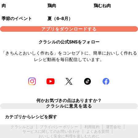
肉
鶏肉
鶏むね肉
季節のイベント
夏（6–8月）
アプリをダウンロードする
クラシルの公式SNSをフォロー
「きちんとおいしく作れる」をコンセプトに、簡単においしく作れる
レシピ動画を毎日配信しています。
何かお気づきの点はありますか？
クラシルに意見を送る
カテゴリからレシピを探す
クラシルとは
|
プライバシーポリシー
|
利用規約
|
運営会社
|
サービスに関してのお問い合わせ
|
よくある質問
|
おいしく安全に料理を楽しむために