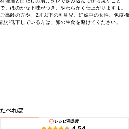
料理酒と白だしの漬けダレで揉み込んでから焼くこと
で、ほのかな下味がつき、やわらかく仕上がりますよ。

ご高齢の方や、2才以下の乳幼児、妊娠中の女性、免疫機
能が低下している方は、卵の生食を避けてください。
たべれぽ
レシピ満足度
4.54