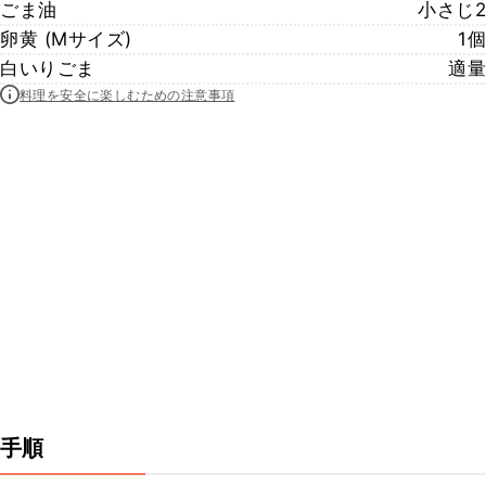
ごま油
小さじ2
卵黄 (Mサイズ)
1個
白いりごま
適量
料理を安全に楽しむための注意事項
手順