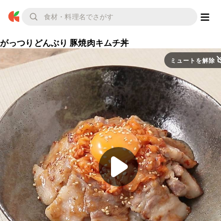
がっつりどんぶり 豚焼肉キムチ丼
ミュートを解除