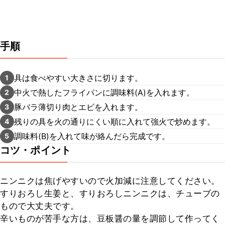
手順
具は食べやすい大きさに切ります。
1
中火で熱したフライパンに調味料(A)を入れます。
2
豚バラ薄切り肉とエビを入れます。
3
残りの具を火の通りにくい順に入れて強火で炒めます。
4
調味料(B)を入れて味が絡んだら完成です。
5
コツ・ポイント
ニンニクは焦げやすいので火加減に注意してください。

すりおろし生姜と、すりおろしニンニクは、チューブの
もので大丈夫です。

辛いものが苦手な方は、豆板醤の量を調節して作ってく