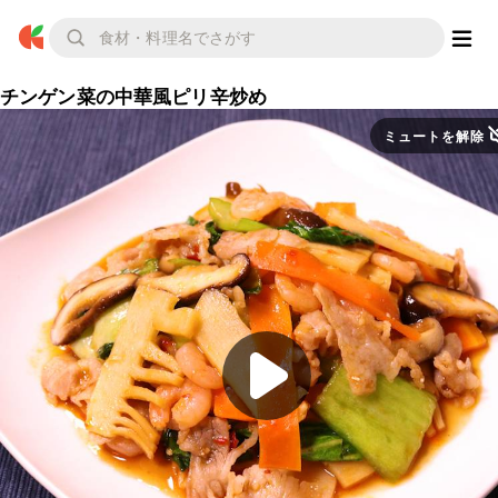
チンゲン菜の中華風ピリ辛炒め
ミュートを解除