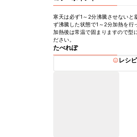
寒天は必ず1～2分沸騰させないと
ず沸騰した状態で1～2分加熱を行っ
加熱後は常温で固まりますので型
ださい。
たべれぽ
レシ