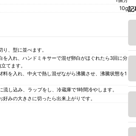
1個分
10g
記
切り、型に並べます。
白を入れ、ハンドミキサーで混ぜ卵白がほぐれたら3回に分
泡立てます。
材料を入れ、中火で熱し混ぜながら沸騰させ、沸騰状態を1
1に流し込み、ラップをし、冷蔵庫で1時間冷やします。
お好みの大きさに切ったら出来上がりです。