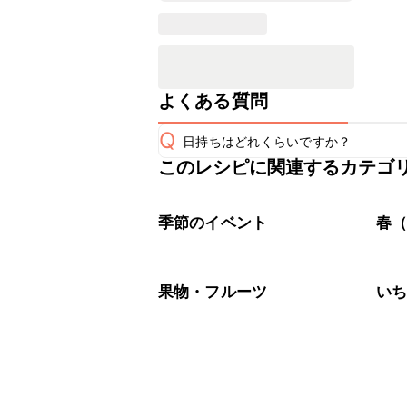
よくある質問
Q
日持ちはどれくらいですか？
このレシピに関連するカテゴ
保存期間は冷蔵で当日中が目安です。
A
※日持ちは目安です。
こちら
季節のイベント
春（
果物・フルーツ
い