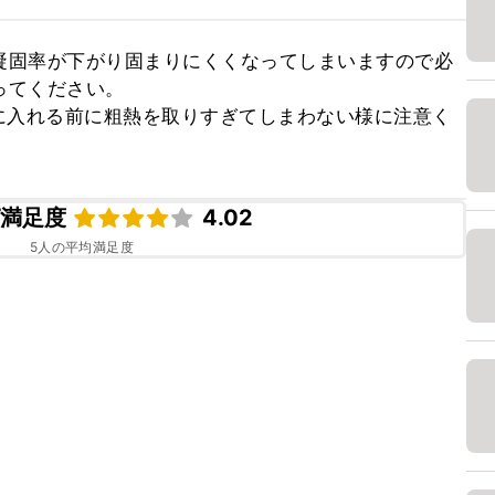
凝固率が下がり固まりにくくなってしまいますので必
てください。

に入れる前に粗熱を取りすぎてしまわない様に注意く
ピ満足度
4.02
5
人の平均満足度