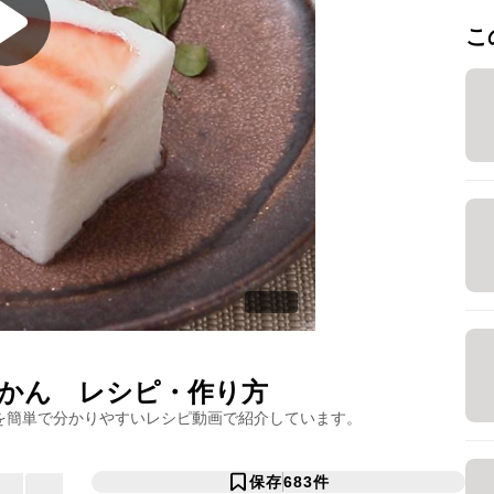
こ
かん
レシピ・作り方
を簡単で分かりやすいレシピ動画で紹介しています。
保存
683
件