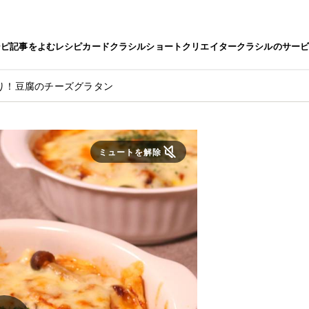
シピ
記事をよむ
レシピカード
クラシルショート
クリエイター
クラシルのサー
り！豆腐のチーズグラタン
ミュートを解除