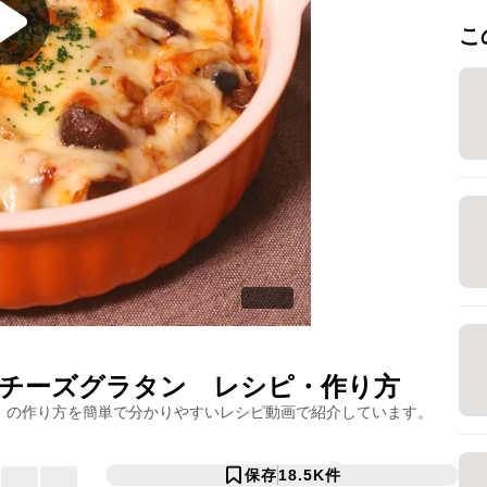
こ
チーズグラタン
レシピ・作り方
」の作り方を簡単で分かりやすいレシピ動画で紹介しています。
保存
18.5K
件