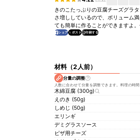
きのこたっぷりの豆腐チーズグラタ
さ増ししているので、ボリューム満
ても簡単に作ることができますよ。
印刷する
シェア
ポスト
材料
（
2人前
）
分量の調整
人数に合わせて分量を調整できます。料理の時間
木綿豆腐 (300g)
えのき (50g)
しめじ (50g)
エリンギ
デミグラスソース
ピザ用チーズ