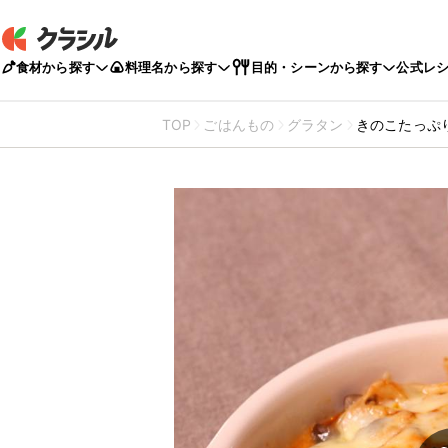
食材から探す
料理名から探す
目的・シーンから探す
公式レ
TOP
ごはんもの
グラタン
きのこたっぷ