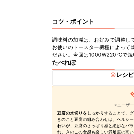
コツ・ポイント
調味料の加減は、お好みで調整して
お使いのトースター機種によって
ださい。今回は1000W220℃で
たべれぽ
レシ
※ユーザ
豆腐の水切りをしっかり
することで、グ
きのこと豆腐の組み合わせは、ヘルシー
わい
が、豆腐のさっぱり感と絶妙なバラ
れ、きのこの食感も楽しい満足度の高い