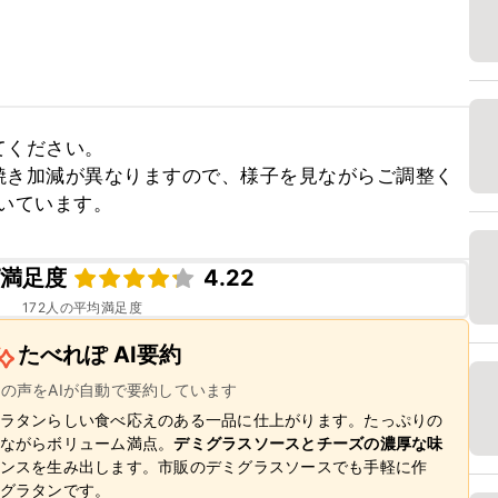
ください。

焼き加減が異なりますので、様子を見ながらご調整く
焼いています。
ピ満足度
4.22
172
人の平均満足度
たべれぽ AI要約
ーの声をAIが自動で要約しています
ラタンらしい食べ応えのある一品に仕上がります。たっぷりの
ながらボリューム満点。
デミグラスソースとチーズの濃厚な味
ンスを生み出します。市販のデミグラスソースでも手軽に作
グラタンです。