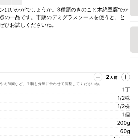
ンはいかがでしょうか。3種類のきのこと木綿豆腐でか
点の一品です。市販のデミグラスソースを使うと、と
ぜひお試しくださいね。
2
人前
や火加減など、手順も分量に合わせて調整してくださいね。
1丁
1/2株
1/2株
1個
200g
60g