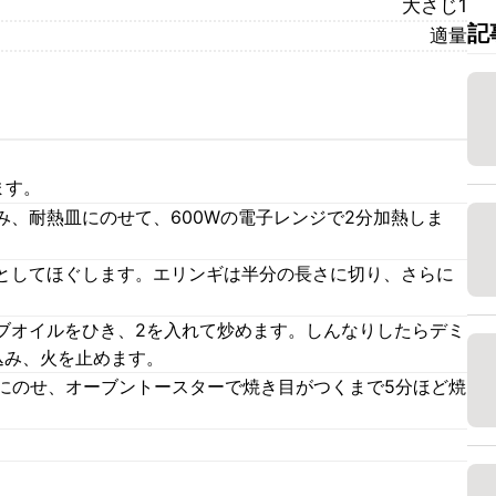
大さじ1
記
適量
ます。
み、耐熱皿にのせて、600Wの電子レンジで2分加熱しま
としてほぐします。エリンギは半分の長さに切り、さらに
ブオイルをひき、2を入れて炒めます。しんなりしたらデミ
込み、火を止めます。
順にのせ、オーブントースターで焼き目がつくまで5分ほど焼