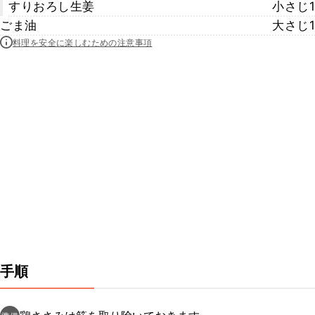
すりおろし生姜
小さじ1
ごま油
大さじ1
料理を安全に楽しむための注意事項
手順