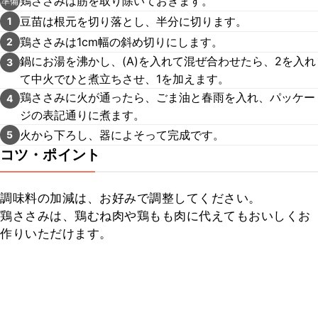
鶏ささみは筋を取り除いておきます。
準備
豆苗は根元を切り落とし、半分に切ります。
1
鶏ささみは1cm幅の斜め切りにします。
2
鍋にお湯を沸かし、(A)を入れて混ぜ合わせたら、2を入れ
3
て中火でひと煮立ちさせ、1を加えます。
鶏ささみに火が通ったら、ごま油と春雨を入れ、パッケー
4
ジの表記通りに煮ます。
火から下ろし、器によそって完成です。
5
コツ・ポイント
調味料の加減は、お好みで調整してください。

鶏ささみは、鶏むね肉や鶏もも肉に代えてもおいしくお
作りいただけます。