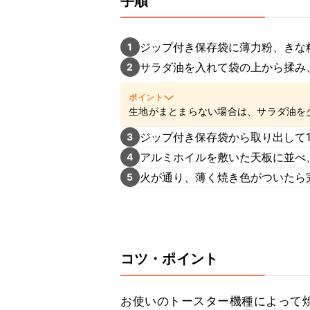
手順
ジップ付き保存袋に薄力粉、きな
1
サラダ油を入れて袋の上から揉み
2
ポイント
生地がまとまらない場合は、サラダ油を
ジップ付き保存袋から取り出して1
3
アルミホイルを敷いた天板に並べ
4
火が通り、薄く焼き色がついたら
5
コツ・ポイント
お使いのトースター機種によって