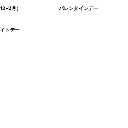
12–2月）
バレンタインデー
ワイトデー