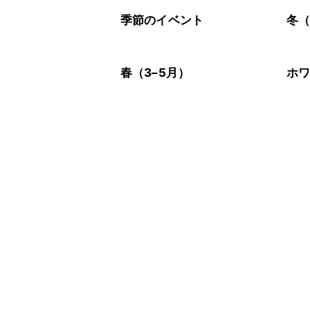
季節のイベント
冬（
春（3–5月）
ホ