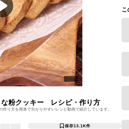
こ
きな粉クッキー
レシピ・作り方
の作り方を簡単で分かりやすいレシピ動画で紹介しています。
保存
13.1K
件