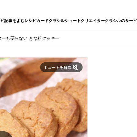
シピ
記事をよむ
レシピカード
クラシルショート
クリエイター
クラシルのサー
ターも要らない きな粉クッキー
ミュートを解除