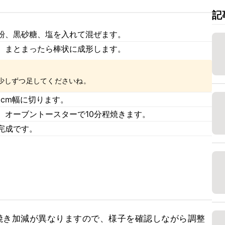
記
粉、黒砂糖、塩を入れて混ぜます。
、まとまったら棒状に成形します。
少しずつ足してくださいね。
cm幅に切ります。
、オーブントースターで10分程焼きます。
完成です。
焼き加減が異なりますので、様子を確認しながら調整