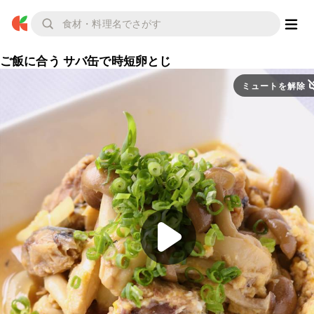
ご飯に合う サバ缶で時短卵とじ
ミュートを解除