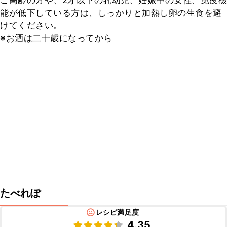
ご高齢の方や、2才以下の乳幼児、妊娠中の女性、免疫機
能が低下している方は、しっかりと加熱し卵の生食を避
けてください。

※お酒は二十歳になってから
たべれぽ
レシピ満足度
4.35