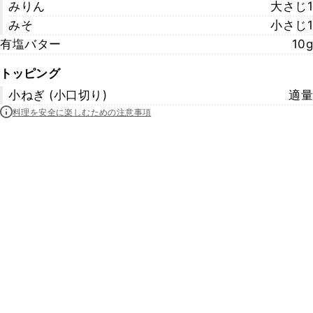
みりん
大さじ1
みそ
小さじ1
有塩バター
10g
トッピング
小ねぎ (小口切り)
適量
料理を安全に楽しむための注意事項