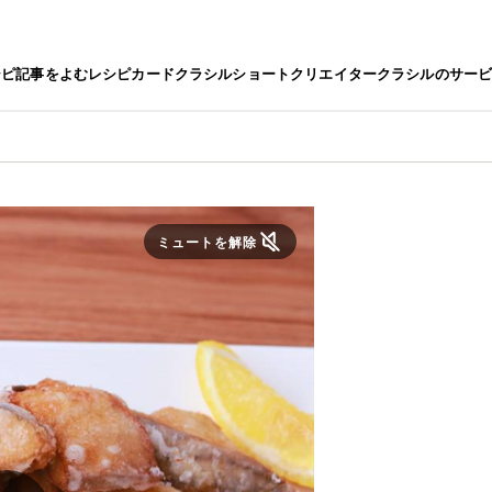
シピ
記事をよむ
レシピカード
クラシルショート
クリエイター
クラシルのサー
ミュートを解除