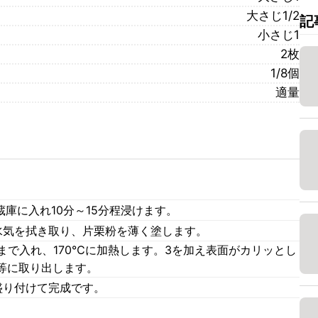
大さじ1/2
記
小さじ1
2枚
1/8個
適量
蔵庫に入れ10分～15分程浸けます。
水気を拭き取り、片栗粉を薄く塗します。
まで入れ、170℃に加熱します。3を加え表面がカリッとし
等に取り出します。
盛り付けて完成です。