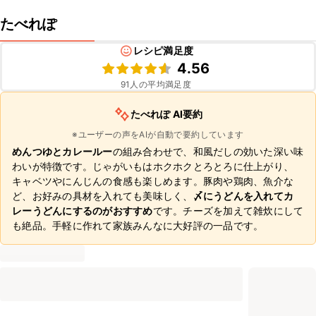
たべれぽ
レシピ満足度
4.56
91
人の平均満足度
たべれぽ AI要約
※ユーザーの声をAIが自動で要約しています
めんつゆとカレールー
の組み合わせで、和風だしの効いた深い味
わいが特徴です。じゃがいもはホクホクとろとろに仕上がり、
キャベツやにんじんの食感も楽しめます。豚肉や鶏肉、魚介な
ど、お好みの具材を入れても美味しく、
〆にうどんを入れてカ
レーうどんにするのがおすすめ
です。チーズを加えて雑炊にして
も絶品。手軽に作れて家族みんなに大好評の一品です。