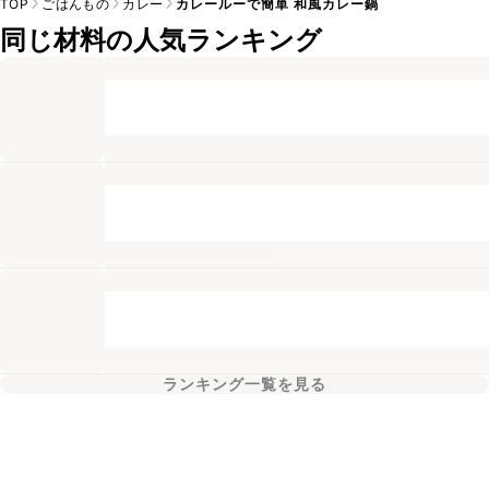
TOP
ごはんもの
カレー
カレールーで簡単 和風カレー鍋
同じ材料の人気ランキング
ランキング一覧を見る