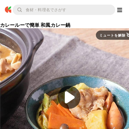
カレールーで簡単 和風カレー鍋
ミュートを解除