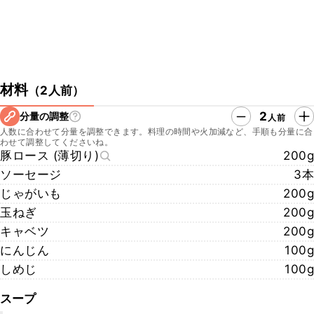
材料
（
2人前
）
2
分量の調整
人前
人数に合わせて分量を調整できます。料理の時間や火加減など、手順も分量に合
わせて調整してくださいね。
豚ロース (薄切り)
200g
ソーセージ
3本
じゃがいも
200g
玉ねぎ
200g
キャベツ
200g
にんじん
100g
しめじ
100g
スープ