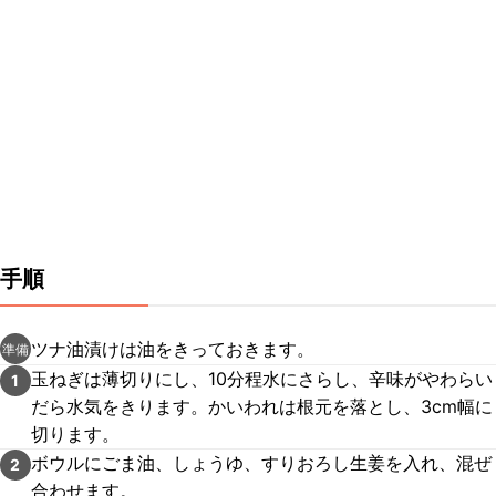
手順
ツナ油漬けは油をきっておきます。
準備
玉ねぎは薄切りにし、10分程水にさらし、辛味がやわらい
1
だら水気をきります。かいわれは根元を落とし、3cm幅に
切ります。
ボウルにごま油、しょうゆ、すりおろし生姜を入れ、混ぜ
2
合わせます。