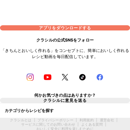
アプリをダウンロードする
クラシルの公式SNSをフォロー
「きちんとおいしく作れる」をコンセプトに、簡単においしく作れる
レシピ動画を毎日配信しています。
何かお気づきの点はありますか？
クラシルに意見を送る
カテゴリからレシピを探す
クラシルとは
|
プライバシーポリシー
|
利用規約
|
運営会社
|
サービスに関してのお問い合わせ
|
よくある質問
|
おいしく安全に料理を楽しむために