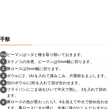
手順
ピーマンはヘタと種を取り除いておきます。
準備
タケノコの水煮、ピーマンは5mm幅に切ります。
1
豚ロースは5mm幅に切ります。
2
ボウルに2、(A)を入れて揉みこみ、片栗粉をまぶします。
3
別のボウルに(B)を入れて混ぜ合わせます。
4
フライパンにごま油をひいて中火で熱し、3を入れて炒め
5
ます。
豚ロースの色が変わったら1、4を加えて中火で炒め合わせ
6
ます。豚ロースに火が通り、全体に味がなじんだら火から