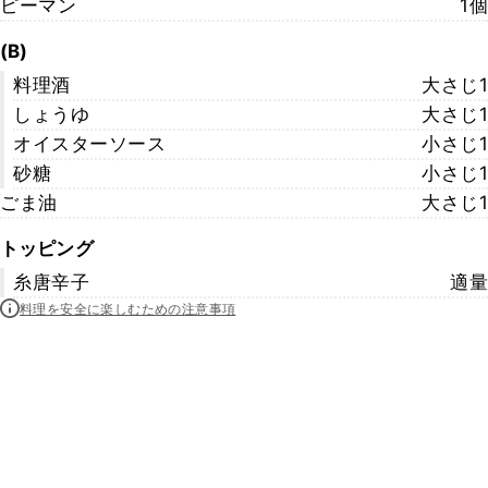
ピーマン
1個
(B)
料理酒
大さじ1
しょうゆ
大さじ1
オイスターソース
小さじ1
砂糖
小さじ1
ごま油
大さじ1
トッピング
糸唐辛子
適量
料理を安全に楽しむための注意事項