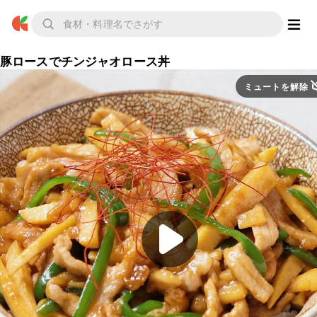
豚ロースでチンジャオロース丼
ミュートを解除