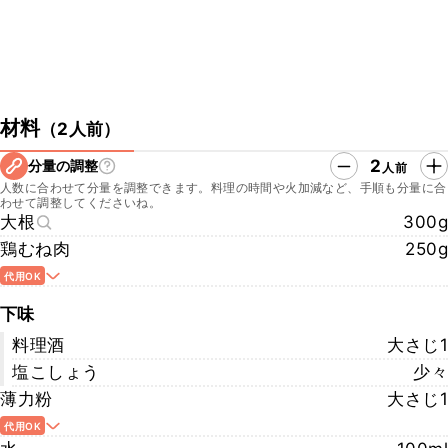
材料
（
2人前
）
2
分量の調整
人前
人数に合わせて分量を調整できます。料理の時間や火加減など、手順も分量に合
わせて調整してくださいね。
大根
300g
鶏むね肉
250g
代用OK
下味
料理酒
大さじ1
塩こしょう
少々
薄力粉
大さじ1
代用OK