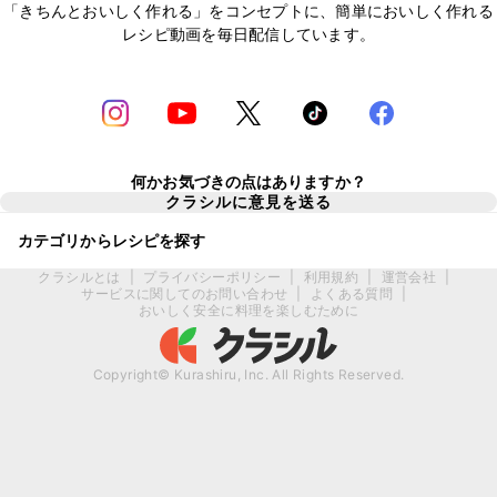
「きちんとおいしく作れる」をコンセプトに、簡単においしく作れる
レシピ動画を毎日配信しています。
何かお気づきの点はありますか？
クラシルに意見を送る
カテゴリからレシピを探す
クラシルとは
|
プライバシーポリシー
|
利用規約
|
運営会社
|
サービスに関してのお問い合わせ
|
よくある質問
|
おいしく安全に料理を楽しむために
Copyright© Kurashiru, Inc. All Rights Reserved.