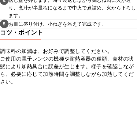
落し蓋を外します。時々裏返しながら鶏むね肉に火が通
4
り、煮汁が半量程になるまで中火で煮詰め、火から下ろし
ます。
お皿に盛り付け、小ねぎを添えて完成です。
5
コツ・ポイント
調味料の加減は、お好みで調整してください。

ご使用の電子レンジの機種や耐熱容器の種類、食材の状
態により加熱具合に誤差が生じます。様子を確認しなが
ら、必要に応じて加熱時間を調整しながら加熱してくだ
さい。