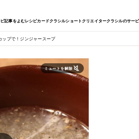
シピ
記事をよむ
レシピカード
クラシルショート
クリエイター
クラシルのサー
カップで！ジンジャースープ
ミュートを解除