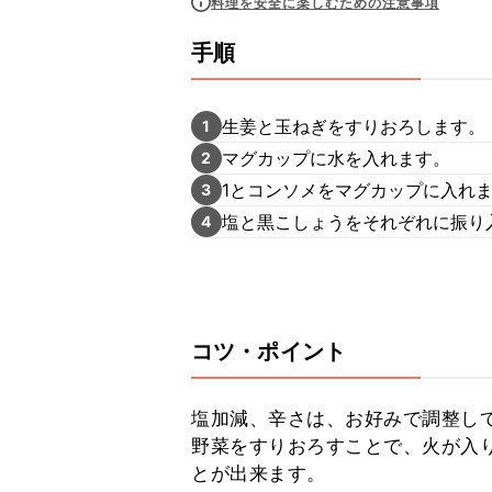
料理を安全に楽しむための注意事項
手順
生姜と玉ねぎをすりおろします。
1
マグカップに水を入れます。
2
1とコンソメをマグカップに入れ
3
塩と黒こしょうをそれぞれに振り
4
コツ・ポイント
塩加減、辛さは、お好みで調整して
野菜をすりおろすことで、火が入
とが出来ます。
