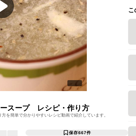
こ
ースープ
レシピ・作り方
り方を簡単で分かりやすいレシピ動画で紹介しています。
保存
667
件