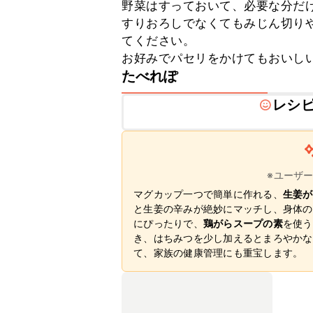
野菜はすっておいて、必要な分だけ
すりおろしでなくてもみじん切り
てください。

お好みでパセリをかけてもおいし
たべれぽ
レシ
※ユーザ
マグカップ一つで簡単に作れる、
生姜が
と生姜の辛みが絶妙にマッチし、身体の
にぴったりで、
鶏がらスープの素
を使う
き、はちみつを少し加えるとまろやかな
て、家族の健康管理にも重宝します。