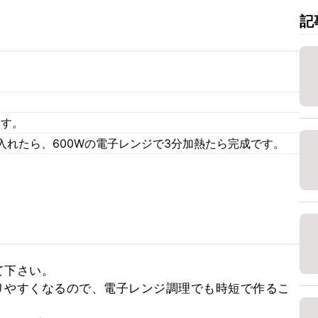
記
ます。
入れたら、600Wの電子レンジで3分加熱たら完成です。
下さい。

りやすくなるので、電子レンジ調理でも時短で作るこ