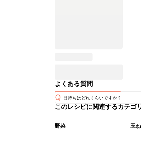
よくある質問
Q
日持ちはどれくらいですか？
このレシピに関連するカテゴ
保存期間は冷蔵で翌日中が目安です。
A
※日持ちは目安です。
こちら
野菜
玉