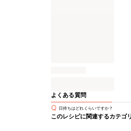
よくある質問
Q
日持ちはどれくらいですか？
このレシピに関連するカテゴ
保存期間は冷蔵で翌日中が目安です。
A