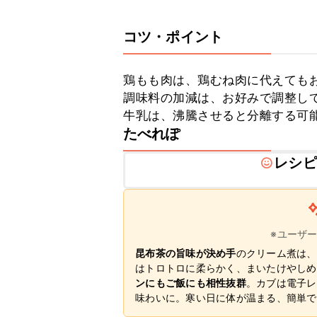
コツ・ポイント
鶏もも肉は、鶏むね肉に代えてもお
調味料の加減は、お好みで調整して
牛乳は、沸騰させると分離する可
たべれぽ
レシピ
※ユーザ
昆布茶の旨味が決め手
のクリーム煮は、
はトロトロに柔らかく、まいたけやしめ
ンにもご飯にも相性抜群
。カブは電子レ
味わいに。寒い日に体が温まる、簡単で