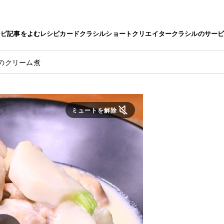
シピ
記事をよむ
レシピカード
クラシルショート
クリエイター
クラシルのサー
のクリーム煮
ミュートを解除