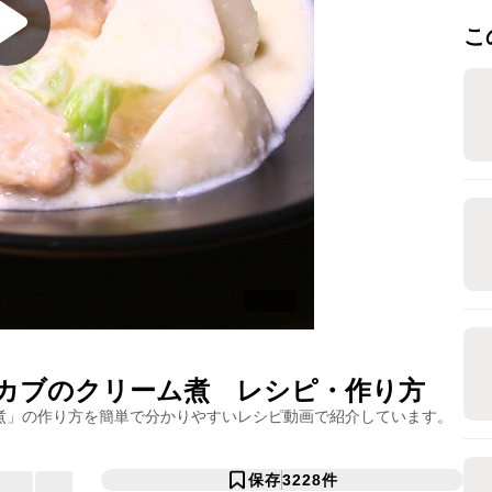
こ
カブのクリーム煮
レシピ・作り方
煮
」の作り方を簡単で分かりやすいレシピ動画で紹介しています。
保存
3228
件