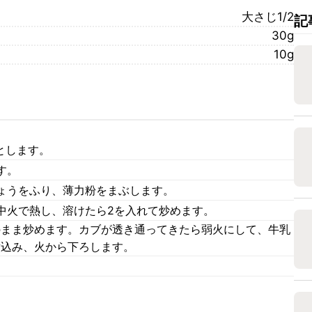
大さじ1/2
記
30g
10g
とします。
す。
ょうをふり、薄力粉をまぶします。
中火で熱し、溶けたら2を入れて炒めます。
のまま炒めます。カブが透き通ってきたら弱火にして、牛乳
煮込み、火から下ろします。