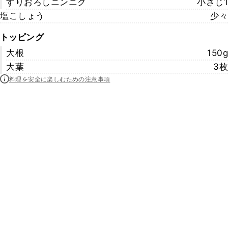
すりおろしニンニク
小さじ1
塩こしょう
少々
トッピング
大根
150g
大葉
3枚
料理を安全に楽しむための注意事項