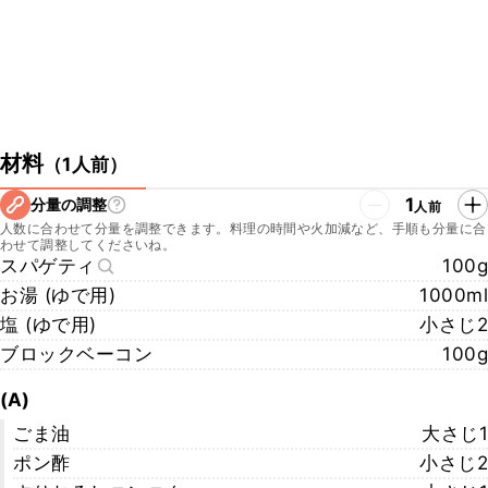
材料
（
1人前
）
1
分量の調整
人前
人数に合わせて分量を調整できます。料理の時間や火加減など、手順も分量に合
わせて調整してくださいね。
スパゲティ
100g
お湯 (ゆで用)
1000ml
塩 (ゆで用)
小さじ2
ブロックベーコン
100g
(A)
ごま油
大さじ1
ポン酢
小さじ2