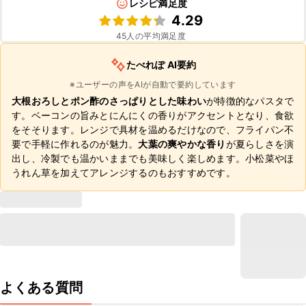
レシピ満足度
4.29
45
人の平均満足度
たべれぽ AI要約
※ユーザーの声をAIが自動で要約しています
大根おろしとポン酢のさっぱりとした味わい
が特徴的なパスタで
す。ベーコンの旨みとにんにくの香りがアクセントとなり、食欲
をそそります。レンジで具材を温めるだけなので、フライパン不
要で手軽に作れるのが魅力。
大葉の爽やかな香り
が夏らしさを演
出し、冷製でも温かいままでも美味しく楽しめます。小松菜やほ
うれん草を加えてアレンジするのもおすすめです。
よくある質問