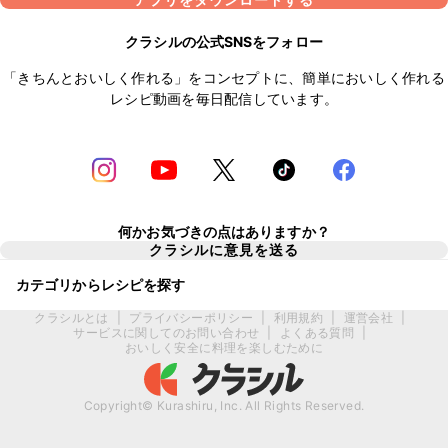
クラシルの公式SNSをフォロー
「きちんとおいしく作れる」をコンセプトに、簡単においしく作れる
レシピ動画を毎日配信しています。
何かお気づきの点はありますか？
クラシルに意見を送る
カテゴリからレシピを探す
クラシルとは
|
プライバシーポリシー
|
利用規約
|
運営会社
|
サービスに関してのお問い合わせ
|
よくある質問
|
おいしく安全に料理を楽しむために
Copyright© Kurashiru, Inc. All Rights Reserved.