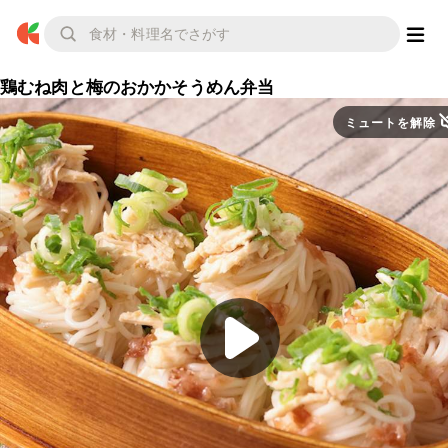
鶏むね肉と梅のおかかそうめん弁当
ミュートを解除