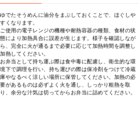
ゆでたそうめんに油分をまぶしておくことで、ほぐしや
すくなります。

ご使用の電子レンジの機種や耐熱容器の種類、食材の状
態により加熱具合に誤差が生じます。様子を確認しなが
ら、完全に火が通るまで必要に応じて加熱時間を調整し
加熱してください。

お弁当として持ち運ぶ際は食中毒に配慮し、衛生的な環
境下で調理を行い、持ち運びの際は保冷剤をつけて冷蔵
庫やなるべく涼しい場所に保管してください。加熱の必
要があるものは必ずよく火を通し、しっかり粗熱を取
り、余分な汁気は切ってからお弁当に詰めてください。