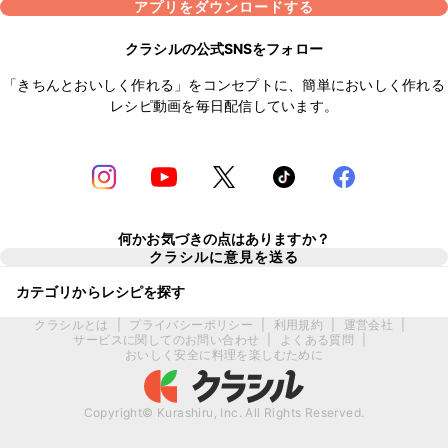
アプリをダウンロードする
クラシルの公式SNSをフォロー
「きちんとおいしく作れる」をコンセプトに、簡単においしく作れる
レシピ動画を毎日配信しています。
何かお気づきの点はありますか？
クラシルに意見を送る
カテゴリからレシピを探す
クラシルとは
|
プライバシーポリシー
|
利用規約
|
運営会社
|
サービスに関してのお問い合わせ
|
よくある質問
|
おいしく安全に料理を楽しむために
Copyright© Kurashiru, Inc. All Rights Reserved.