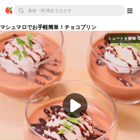
マシュマロでお手軽簡単！チョコプリン
ミュートを解除