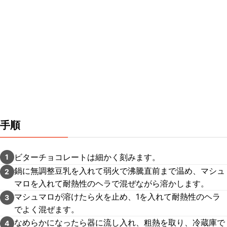
手順
ビターチョコレートは細かく刻みます。
1
鍋に無調整豆乳を入れて弱火で沸騰直前まで温め、マシュ
2
マロを入れて耐熱性のヘラで混ぜながら溶かします。
マシュマロが溶けたら火を止め、1を入れて耐熱性のヘラ
3
でよく混ぜます。
なめらかになったら器に流し入れ、粗熱を取り、冷蔵庫で
4